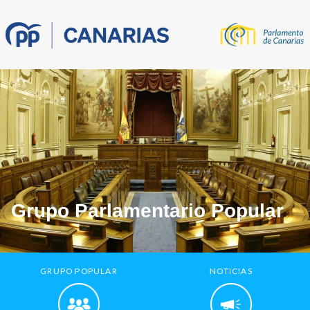
Grupo Parlamentario Popular
GRUPO POPULAR
NOTICIAS