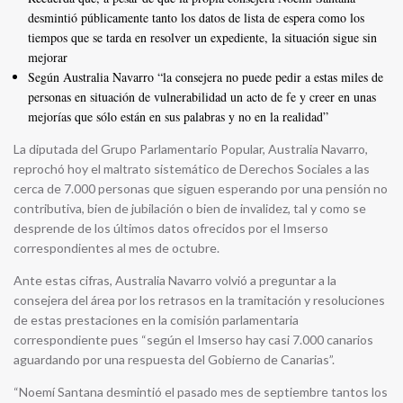
desmintió públicamente tanto los datos de lista de espera como los
tiempos que se tarda en resolver un expediente, la situación sigue sin
mejorar
Según Australia Navarro “la consejera no puede pedir a estas miles de
personas en situación de vulnerabilidad un acto de fe y creer en unas
mejorías que sólo están en sus palabras y no en la realidad”
La diputada del Grupo Parlamentario Popular, Australia Navarro,
reprochó hoy el maltrato sistemático de Derechos Sociales a las
cerca de 7.000 personas que siguen esperando por una pensión no
contributiva, bien de jubilación o bien de invalidez, tal y como se
desprende de los últimos datos ofrecidos por el Imserso
correspondientes al mes de octubre.
Ante estas cifras, Australia Navarro volvió a preguntar a la
consejera del área por los retrasos en la tramitación y resoluciones
de estas prestaciones en la comisión parlamentaria
correspondiente pues “según el Imserso hay casi 7.000 canarios
aguardando por una respuesta del Gobierno de Canarias”.
“Noemí Santana desmintió el pasado mes de septiembre tantos los