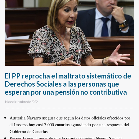
El PP reprocha el maltrato sistemático de
Derechos Sociales a las personas que
esperan por una pensión no contributiva
14 de diciembre de 2022
Australia Navarro asegura que según los datos oficiales ofrecidos por
el Imserso hay casi 7.000 canarios aguardando por una respuesta del
Gobierno de Canarias
Recuerda que, a pesar de que la propia consejera Noemí Santana