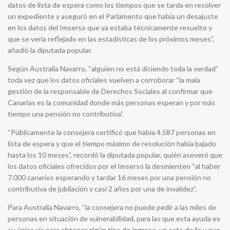
datos de lista de espera como los tiempos que se tarda en resolver
un expediente y aseguró en el Parlamento que había un desajuste
en los datos del Imserso que ya estaba técnicamente resuelto y
que se vería reflejado en las estadísticas de los próximos meses”,
añadió la diputada popular.
Según Australia Navarro, “alguien no está diciendo toda la verdad”
toda vez que los datos oficiales vuelven a corroborar “la mala
gestión de la responsable de Derechos Sociales al confirmar que
Canarias es la comunidad donde más personas esperan y por más
tiempo una pensión no contributiva”.
“Públicamente la consejera certificó que había 4.587 personas en
lista de espera y que el tiempo máximo de resolución había bajado
hasta los 10 meses”, recordó la diputada popular, quién aseveró que
los datos oficiales ofrecidos por el Imserso la desmienten “al haber
7.000 canarios esperando y tardar 16 meses por una pensión no
contributiva de jubilación y casi 2 años por una de invalidez”.
Para Australia Navarro, “la consejera no puede pedir a las miles de
personas en situación de vulnerabilidad, para las que esta ayuda es
su única vía para obtener algún tipo de ingreso, un acto de fe y que