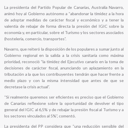
La presidenta del Partido Popular de Canarias, Australia Navarro,
animó hoy al Gobierno autónomo a “abandonar la timidez a la hora
de adoptar medidas de carácter fiscal y económico y a tener la
valentía de rebajar de forma directa la presión del IGIC sobre la
economía y, en particular, sobre el Turismo y los sectores asociados
(hostelería, comercio, transportes”.
Navarro, que reiteró la disposición de los populares a sumar junto al
Gobierno regional en la salida a la crisis sanitaria como máxima
prioridad, reconoció “la timidez del Ejecutivo canario en la toma de
decisiones de carácter fiscal, anunciando un aplazamiento en la
tributación a la que los contribuyentes tendrán que hacer frente a
medio plazo y con la misma intensidad que antes de que se
decretase la crisis actual”.
“Si realmente queremos ser eficientes es preciso que el Gobierno
de Canarias reflexione sobre la oportunidad de devolver el tipo
general del IGIC al 6,5% y de rebajar la presión fiscal al Turismo y a
los sectores vinculados al 5%”, comentó.
La presidenta del PP considera que “una reducción sensible del