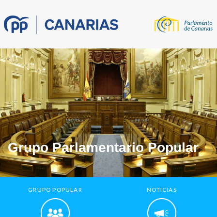
Grupo Parlamentario Popular
GRUPO POPULAR
NOTICIAS