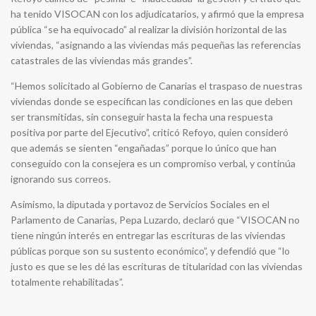
ha tenido VISOCAN con los adjudicatarios, y afirmó que la empresa
pública “se ha equivocado” al realizar la división horizontal de las
viviendas, “asignando a las viviendas más pequeñas las referencias
catastrales de las viviendas más grandes”.
“Hemos solicitado al Gobierno de Canarias el traspaso de nuestras
viviendas donde se especifican las condiciones en las que deben
ser transmitidas, sin conseguir hasta la fecha una respuesta
positiva por parte del Ejecutivo”, criticó Refoyo, quien consideró
que además se sienten “engañadas” porque lo único que han
conseguido con la consejera es un compromiso verbal, y continúa
ignorando sus correos.
Asimismo, la diputada y portavoz de Servicios Sociales en el
Parlamento de Canarias, Pepa Luzardo, declaró que “VISOCAN no
tiene ningún interés en entregar las escrituras de las viviendas
públicas porque son su sustento económico”, y defendió que “lo
justo es que se les dé las escrituras de titularidad con las viviendas
totalmente rehabilitadas”.