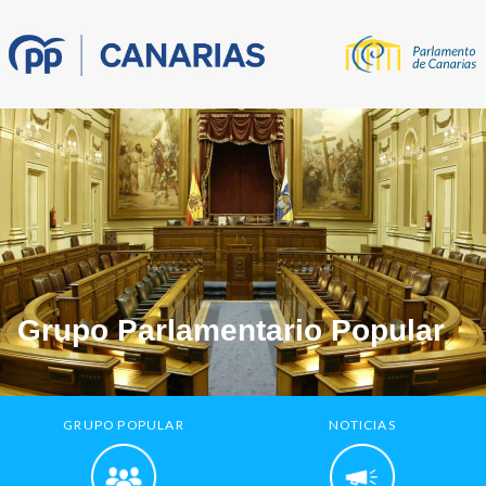
Grupo Parlamentario Popular
GRUPO POPULAR
NOTICIAS