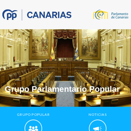
Grupo Parlamentario Popular
GRUPO POPULAR
NOTICIAS