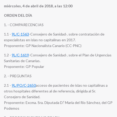
miércoles, 4 de abril de 2018, a las 12:00
ORDEN DEL DÍA
1. - COMPARECENCIAS
1.1 -
9L/C-1563
-Consejero de Sanidad-, sobre contratación de
especialistas en islas no capitalinas en 2017.
Proponente: GP Nacionalista Canario (CC-PNC)
1.2 -
9L/C-1619
-Consejero de Sanidad-, sobre el Plan de Urgencias
Sanitarias de Canarias.
Proponente: GP Popular
2. - PREGUNTAS
2.1 -
9L/PO/C-2650
acceso de pacientes de islas no capitalinas a
otros hospitales diferentes al de referencia, dirigida al Sr.
Consejero de Sanidad.
Proponente: Excma. Sra. Diputada D.ª María del Río Sánchez, del GP
Podemos