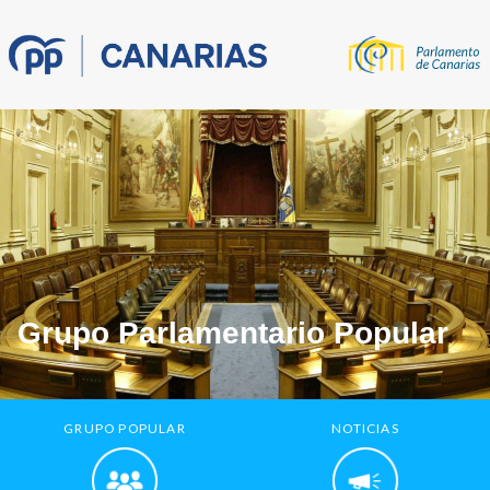
Grupo Parlamentario Popular
GRUPO POPULAR
NOTICIAS