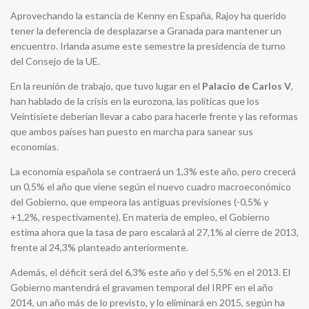
Aprovechando la estancia de Kenny en España, Rajoy ha querido
tener la deferencia de desplazarse a Granada para mantener un
encuentro. Irlanda asume este semestre la presidencia de turno
del Consejo de la UE.
En la reunión de trabajo, que tuvo lugar en el
Palacio de Carlos V
,
han hablado de la crisis en la eurozona, las políticas que los
Veintisiete deberían llevar a cabo para hacerle frente y las reformas
que ambos países han puesto en marcha para sanear sus
economías.
La economía española se contraerá un 1,3% este año, pero crecerá
un 0,5% el año que viene según el nuevo cuadro macroeconómico
del Gobierno, que empeora las antiguas previsiones (-0,5% y
+1,2%, respectivamente). En materia de empleo, el Gobierno
estima ahora que la tasa de paro escalará al 27,1% al cierre de 2013,
frente al 24,3% planteado anteriormente.
Además, el déficit será del 6,3% este año y del 5,5% en el 2013. El
Gobierno mantendrá el gravamen temporal del IRPF en el año
2014, un año más de lo previsto, y lo eliminará en 2015, según ha