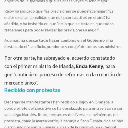
objetivo de "superarlas y que las cosas vayan mucho mejor".
Rajoy ha indicado que "las previsiones se pueden cambiar". "Es
mejor explicar la realidad que no hacer castillos en el aire", ha
añadido, y ha insistido en que "de lo que se trata es que todos
trabajemos para poder revisar las previsiones a mejor".
Además,
ha descartado hacer cambios en el Gobierno
y ha
destacado el "sacrificio, pundonor y coraje" de todos sus ministros.
Por otra parte, ha subrayado el acuerdo constatado
con el primer ministro de Irlanda,
Enda Kenny
, para
que "continúe el proceso de reformas en la creación del
mercado único".
Recibido con protestas
Decenas de manifestantes han recibido a Rajoy en Granada, a
donde el jefe del Ejecutivo se ha desplazado para entrevistarse con
su colega irlandés. Representantes de diversos movimientos de
protesta, como la marea verde, la naranja o Stop Desahucios se han
distribuido por varios lugares al paso de la comitiva presidencial,