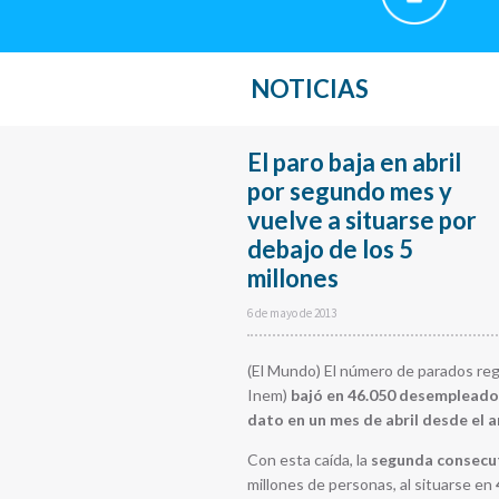
NOTICIAS
El paro baja en abril
por segundo mes y
vuelve a situarse por
debajo de los 5
millones
6 de mayo de 2013
(El Mundo) El número de parados regi
Inem)
bajó en 46.050 desempleados
dato en un mes de abril desde el 
Con esta caída, la
segunda consecu
millones de personas, al situarse en