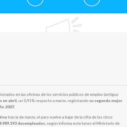
strados en las oficinas de los servicios públicos de empleo (antiguo
 en abril
, un 0,91% respecto a marzo, registrando
su segundo mejor
año 2007
.
tiva
tras la de marzo, el paro vuelve a bajar de la cifra de los cinco
4.989.193 desempleados
, según informa este lunes el Ministerio de