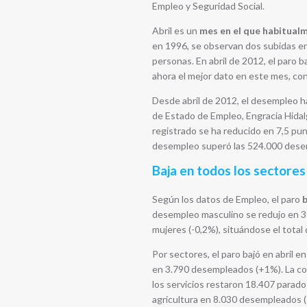
Empleo y Seguridad Social.
Abril es un
mes en el que habitual
en 1996, se observan dos subidas en 
personas. En abril de 2012, el paro 
ahora el mejor dato en este mes, co
Desde abril de 2012, el desempleo h
de Estado de Empleo, Engracia Hidal
registrado se ha reducido en 7,5 pu
desempleo superó las 524.000 dese
Baja en todos los sectores
Según los datos de Empleo, el paro
b
desempleo masculino se redujo en 39
mujeres (-0,2%), situándose el total
Por sectores, el paro bajó en abril 
en 3.790 desempleados (+1%). La co
los servicios restaron 18.407 parados
agricultura en 8.030 desempleados (-