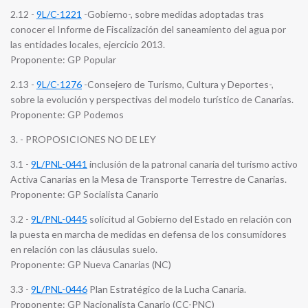
2.12 -
9L/C-1221
-Gobierno-, sobre medidas adoptadas tras
conocer el Informe de Fiscalización del saneamiento del agua por
las entidades locales, ejercicio 2013.
Proponente: GP Popular
2.13 -
9L/C-1276
-Consejero de Turismo, Cultura y Deportes-,
sobre la evolución y perspectivas del modelo turístico de Canarias.
Proponente: GP Podemos
3. - PROPOSICIONES NO DE LEY
3.1 -
9L/PNL-0441
inclusión de la patronal canaria del turismo activo
Activa Canarias en la Mesa de Transporte Terrestre de Canarias.
Proponente: GP Socialista Canario
3.2 -
9L/PNL-0445
solicitud al Gobierno del Estado en relación con
la puesta en marcha de medidas en defensa de los consumidores
en relación con las cláusulas suelo.
Proponente: GP Nueva Canarias (NC)
3.3 -
9L/PNL-0446
Plan Estratégico de la Lucha Canaria.
Proponente: GP Nacionalista Canario (CC-PNC)