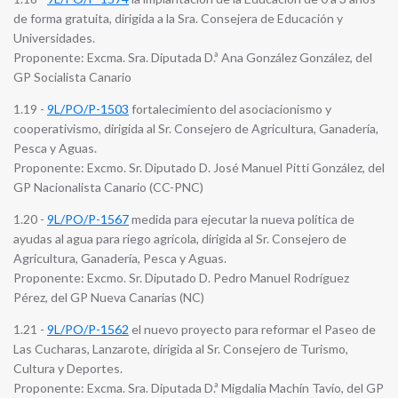
de forma gratuita, dirigida a la Sra. Consejera de Educación y
Universidades.
Proponente: Excma. Sra. Diputada D.ª Ana González González, del
GP Socialista Canario
1.19 -
9L/PO/P-1503
fortalecimiento del asociacionismo y
cooperativismo, dirigida al Sr. Consejero de Agricultura, Ganadería,
Pesca y Aguas.
Proponente: Excmo. Sr. Diputado D. José Manuel Pitti González, del
GP Nacionalista Canario (CC-PNC)
1.20 -
9L/PO/P-1567
medida para ejecutar la nueva política de
ayudas al agua para riego agrícola, dirigida al Sr. Consejero de
Agricultura, Ganadería, Pesca y Aguas.
Proponente: Excmo. Sr. Diputado D. Pedro Manuel Rodríguez
Pérez, del GP Nueva Canarias (NC)
1.21 -
9L/PO/P-1562
el nuevo proyecto para reformar el Paseo de
Las Cucharas, Lanzarote, dirigida al Sr. Consejero de Turismo,
Cultura y Deportes.
Proponente: Excma. Sra. Diputada D.ª Migdalia Machín Tavío, del GP