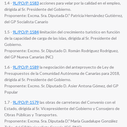
1.4 -
9L/PO/P-1583
acciones para velar por la calidad en el empleo,
dirigida al Sr. Presidente del Gobierno.
Proponente: Excma. Sra. Diputada D.ª Patricia Hernández Gutiérrez,
del GP Socialista Canario
1.5 -
9L/PO/P-1584
limitación del crecimiento turístico en función
de la capacidad de carga de las islas, dirigida al Sr. Presidente del
Gobierno.
Proponente: Excmo. Sr. Diputado D. Román Rodríguez Rodríguez,
del GP Nueva Canarias (NC)
1.6 -
9L/PO/P-1589
la negociación del anteproyecto de Ley de
Presupuestos de la Comunidad Autónoma de Canarias para 2018,
dirigida al Sr. Presidente del Gobierno.
Proponente: Excmo. Sr. Diputado D. Asier Antona Gómez, del GP
Popular
1.7 -
9L/PO/P-1579
las obras de carreteras del Convenio con el
Estado, dirigida al Sr. Vicepresidente del Gobierno y Consejero de
Obras Públicas y Transportes.
Proponente: Excma. Sra. Diputada D.ª María Guadalupe González