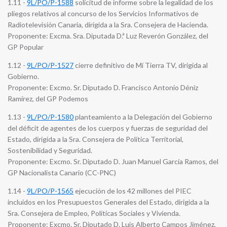
1.11 -
9L/PO/P-1588
solicitud de informe sobre la legalidad de los
pliegos relativos al concurso de los Servicios Informativos de
Radiotelevisión Canaria, dirigida a la Sra. Consejera de Hacienda.
Proponente: Excma. Sra. Diputada D.ª Luz Reverón González, del
GP Popular
1.12 -
9L/PO/P-1527
cierre definitivo de Mi Tierra TV, dirigida al
Gobierno.
Proponente: Excmo. Sr. Diputado D. Francisco Antonio Déniz
Ramírez, del GP Podemos
1.13 -
9L/PO/P-1580
planteamiento a la Delegación del Gobierno
del déficit de agentes de los cuerpos y fuerzas de seguridad del
Estado, dirigida a la Sra. Consejera de Política Territorial,
Sostenibilidad y Seguridad.
Proponente: Excmo. Sr. Diputado D. Juan Manuel García Ramos, del
GP Nacionalista Canario (CC-PNC)
1.14 -
9L/PO/P-1565
ejecución de los 42 millones del PIEC
incluidos en los Presupuestos Generales del Estado, dirigida a la
Sra. Consejera de Empleo, Políticas Sociales y Vivienda.
Proponente: Excmo. Sr. Diputado D. Luis Alberto Campos Jiménez,