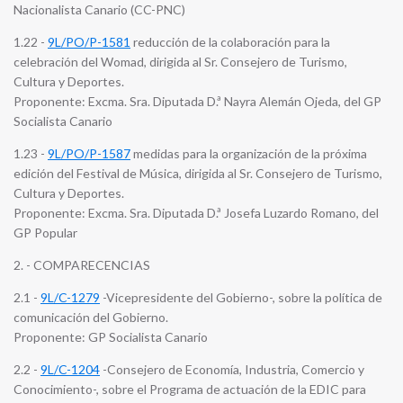
Nacionalista Canario (CC-PNC)
1.22 -
9L/PO/P-1581
reducción de la colaboración para la
celebración del Womad, dirigida al Sr. Consejero de Turismo,
Cultura y Deportes.
Proponente: Excma. Sra. Diputada D.ª Nayra Alemán Ojeda, del GP
Socialista Canario
1.23 -
9L/PO/P-1587
medidas para la organización de la próxima
edición del Festival de Música, dirigida al Sr. Consejero de Turismo,
Cultura y Deportes.
Proponente: Excma. Sra. Diputada D.ª Josefa Luzardo Romano, del
GP Popular
2. - COMPARECENCIAS
2.1 -
9L/C-1279
-Vicepresidente del Gobierno-, sobre la política de
comunicación del Gobierno.
Proponente: GP Socialista Canario
2.2 -
9L/C-1204
-Consejero de Economía, Industria, Comercio y
Conocimiento-, sobre el Programa de actuación de la EDIC para