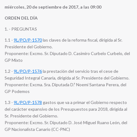
miércoles, 20 de septiembre de 2017, a las 09:00
ORDEN DEL DÍA
1. - PREGUNTAS
1.1 -
9L/PO/P-1570
las claves de la reforma fiscal, dirigida al Sr.
Presidente del Gobierno.
Proponente: Excmo. Sr. Diputado D. Casimiro Curbelo Curbelo, del
GP Mixto
1.2 -
9L/PO/P-1576
la prestación del servicio tras el cese de
Seguridad Integral Canaria, dirigida al Sr. Presidente del Gobierno.
Proponente: Excma. Sra. Diputada D.ª Noemí Santana Perera, del
GP Podemos
1.3 -
9L/PO/P-1578
gastos que va a primar el Gobierno respecto
del carácter expansivo de los Presupuestos para 2018, dirigida al
Sr. Presidente del Gobierno.
Proponente: Excmo. Sr. Diputado D. José Miguel Ruano León, del
GP Nacionalista Canario (CC-PNC)