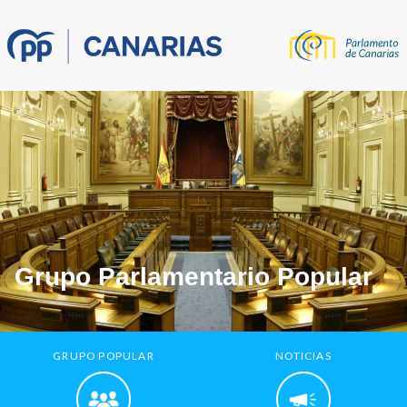
Grupo Parlamentario Popular
GRUPO POPULAR
NOTICIAS