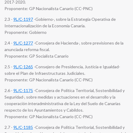
2017-2020.
Proponente: GP Nacionalista Canario (CC-PNC)
2.3 -
9L/C-1197
-Gobierno-, sobre la Estrategia Operativa de
Internacionalización de la Economía Canaria.
Proponente: Gobierno
2.4 -
9L/C-1277
-Consejera de Hacienda-, sobre previsiones de la
anunciada reforma fiscal.
Proponente: GP Socialista Canario
2.5 -
9L/C-1265
-Consejero de Presidencia, Justicia e Igualdad-
sobre el Plan de Infraestructuras Judiciales.
Proponente: GP Nacionalista Canario (CC-PNC)
2.6 -
9L/C-1175
-Consejera de Política Territorial, Sostenibilidad y
Seguridad-, sobre medidas y actuaciones en el desarrollo y la
cooperación interadministrativa de la Ley del Suelo de Canarias
respecto de los Ayuntamientos y Cabildos.
Proponente: GP Nacionalista Canario (CC-PNC)
2.7 -
9L/C-1185
-Consejera de Política Territorial, Sostenibilidad y