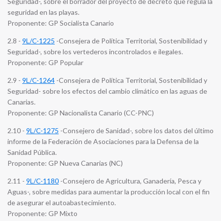
Seguridad-, sobre el borrador del proyecto de decreto que regula la
seguridad en las playas.
Proponente: GP Socialista Canario
2.8 -
9L/C-1225
-Consejera de Política Territorial, Sostenibilidad y
Seguridad-, sobre los vertederos incontrolados e ilegales.
Proponente: GP Popular
2.9 -
9L/C-1264
-Consejera de Política Territorial, Sostenibilidad y
Seguridad- sobre los efectos del cambio climático en las aguas de
Canarias.
Proponente: GP Nacionalista Canario (CC-PNC)
2.10 -
9L/C-1275
-Consejero de Sanidad-, sobre los datos del último
informe de la Federación de Asociaciones para la Defensa de la
Sanidad Pública.
Proponente: GP Nueva Canarias (NC)
2.11 -
9L/C-1180
-Consejero de Agricultura, Ganadería, Pesca y
Aguas-, sobre medidas para aumentar la producción local con el fin
de asegurar el autoabastecimiento.
Proponente: GP Mixto