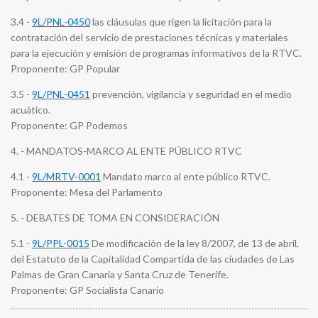
3.4 -
9L/PNL-0450
las cláusulas que rigen la licitación para la
contratación del servicio de prestaciones técnicas y materiales
para la ejecución y emisión de programas informativos de la RTVC.
Proponente: GP Popular
3.5 -
9L/PNL-0451
prevención, vigilancia y seguridad en el medio
acuático.
Proponente: GP Podemos
4. - MANDATOS-MARCO AL ENTE PÚBLICO RTVC
4.1 -
9L/MRTV-0001
Mandato marco al ente público RTVC.
Proponente: Mesa del Parlamento
5. - DEBATES DE TOMA EN CONSIDERACIÓN
5.1 -
9L/PPL-0015
De modificación de la ley 8/2007, de 13 de abril,
del Estatuto de la Capitalidad Compartida de las ciudades de Las
Palmas de Gran Canaria y Santa Cruz de Tenerife.
Proponente: GP Socialista Canario