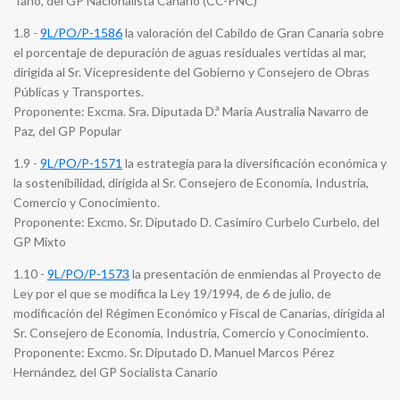
Taño, del GP Nacionalista Canario (CC-PNC)
1.8 -
9L/PO/P-1586
la valoración del Cabildo de Gran Canaria sobre
el porcentaje de depuración de aguas residuales vertidas al mar,
dirigida al Sr. Vicepresidente del Gobierno y Consejero de Obras
Públicas y Transportes.
Proponente: Excma. Sra. Diputada D.ª María Australia Navarro de
Paz, del GP Popular
1.9 -
9L/PO/P-1571
la estrategia para la diversificación económica y
la sostenibilidad, dirigida al Sr. Consejero de Economía, Industria,
Comercio y Conocimiento.
Proponente: Excmo. Sr. Diputado D. Casimiro Curbelo Curbelo, del
GP Mixto
1.10 -
9L/PO/P-1573
la presentación de enmiendas al Proyecto de
Ley por el que se modifica la Ley 19/1994, de 6 de julio, de
modificación del Régimen Económico y Fiscal de Canarias, dirigida al
Sr. Consejero de Economía, Industria, Comercio y Conocimiento.
Proponente: Excmo. Sr. Diputado D. Manuel Marcos Pérez
Hernández, del GP Socialista Canario