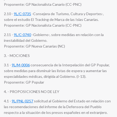
Proponente: GP Nacionalista Canario (CC-PNC)
2.10 -
9L/C-0735
-Consejera de Turismo, Cultura y Deportes-,
sobre el estudio El Tracking de Marca de las Islas Canarias.
Proponente: GP Nacionalista Canario (CC-PNC)
2.11 -
9L/C-0740
-Gobierno-, sobre medidas en relación con la
inestabilidad del Gobierno.
Proponente: GP Nueva Canarias (NC)
3. - MOCIONES
3.1 -
9L/M-0006
consecuencia de la Interpelación del GP Popular,
sobre medidas para disminuir las listas de espera y aumentar las
especialidades médicas, dirigida al Gobierno. (I-13).
Proponente: GP Popular
4. - PROPOSICIONES NO DE LEY
4.1 -
9L/PNL-0257
solicitud al Gobierno del Estado en relación con
las recomendaciones del informe de la Defensora del Pueblo
respecto a la situación de los presos españoles en el extranjero.