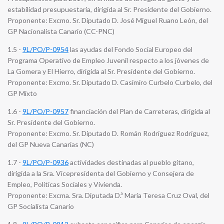
estabilidad presupuestaria, dirigida al Sr. Presidente del Gobierno.
Proponente: Excmo. Sr. Diputado D. José Miguel Ruano León, del
GP Nacionalista Canario (CC-PNC)
1.5 -
9L/PO/P-0954
las ayudas del Fondo Social Europeo del
Programa Operativo de Empleo Juvenil respecto a los jóvenes de
La Gomera y El Hierro, dirigida al Sr. Presidente del Gobierno.
Proponente: Excmo. Sr. Diputado D. Casimiro Curbelo Curbelo, del
GP Mixto
1.6 -
9L/PO/P-0957
financiación del Plan de Carreteras, dirigida al
Sr. Presidente del Gobierno.
Proponente: Excmo. Sr. Diputado D. Román Rodríguez Rodríguez,
del GP Nueva Canarias (NC)
1.7 -
9L/PO/P-0936
actividades destinadas al pueblo gitano,
dirigida a la Sra. Vicepresidenta del Gobierno y Consejera de
Empleo, Políticas Sociales y Vivienda.
Proponente: Excma. Sra. Diputada D.ª María Teresa Cruz Oval, del
GP Socialista Canario