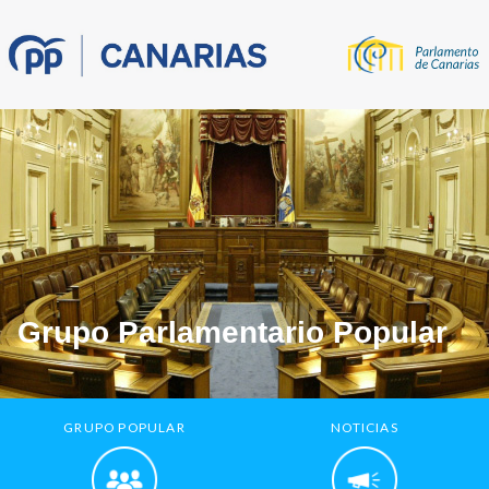
Grupo Parlamentario Popular
GRUPO POPULAR
NOTICIAS