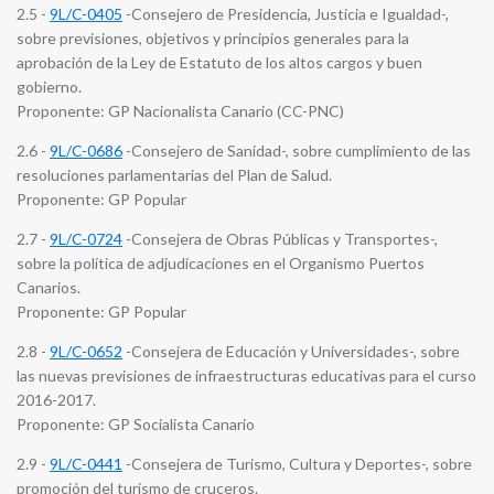
2.5 -
9L/C-0405
-Consejero de Presidencia, Justicia e Igualdad-,
sobre previsiones, objetivos y principios generales para la
aprobación de la Ley de Estatuto de los altos cargos y buen
gobierno.
Proponente: GP Nacionalista Canario (CC-PNC)
2.6 -
9L/C-0686
-Consejero de Sanidad-, sobre cumplimiento de las
resoluciones parlamentarias del Plan de Salud.
Proponente: GP Popular
2.7 -
9L/C-0724
-Consejera de Obras Públicas y Transportes-,
sobre la política de adjudicaciones en el Organismo Puertos
Canarios.
Proponente: GP Popular
2.8 -
9L/C-0652
-Consejera de Educación y Universidades-, sobre
las nuevas previsiones de infraestructuras educativas para el curso
2016-2017.
Proponente: GP Socialista Canario
2.9 -
9L/C-0441
-Consejera de Turismo, Cultura y Deportes-, sobre
promoción del turismo de cruceros.