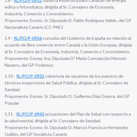
1.8 -
9L/PO/P-0912
subasta específica para Canarias de energía
eólica y fotovoltaica, dirigida al Sr. Consejero de Economía,
Industria, Comercio y Conocimiento.
Proponente: Excmo. Sr. Diputado D. Pablo Rodríguez Valido, del GP
Nacionalista Canario (CC-PNC)
1.9 -
9L/PO/P-0956
consulta del Gobierno de España en relación al
acuerdo de libre comercio entre Canadá y la Unión Europea, dirigida
al Sr. Consejero de Economía, Industria, Comercio y Conocimiento.
Proponente: Excma. Sra. Diputada D.ª María Concepción Monzón
Navarro, del GP Podemos
1.10 -
9L/PO/P-0932
cobertura de vacantes de los puestos de
técnicos inspectores de Salud Pública, dirigida al Sr. Consejero de
Sanidad.
Proponente: Excmo. Sr. Diputado D. Guillermo Díaz Guerra, del GP
Popular
1.11 -
9L/PO/P-0943
actuaciones del Plan de Salud con respecto a
la salud mental, dirigida al Sr. Consejero de Sanidad.
Proponente: Excmo. Sr. Diputado D. Marcos Francisco Hernández
Guillén, del GP Socialista Canario