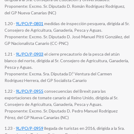
Proponente: Excmo. Sr. Diputado D. Román Rodríguez Rodríguez,
del GP Nueva Canarias (NC)
1.20 -
9L/PO/P-0801
medidas de inspección pesquera, dirigida al Sr.
Consejero de Agricultura, Ganadería, Pesca y Aguas.
Proponente: Excmo. Sr. Diputado D. José Manuel Pitti González, del
GP Nacionalista Canario (CC-PNC)
1.21 -
9L/PO/P-0903
el cierre precautorio de la pesca del atún
blanco del norte, dirigida al Sr. Consejero de Agricultura, Ganadería,
Pesca y Aguas.
Proponente: Excma. Sra. Diputada D.ª Ventura del Carmen
Rodríguez Herrera, del GP Socialista Canario
1.22 -
9L/PO/P-0955
consecuencias del Brexit para las
exportaciones de tomate canario al Reino Unido, dirigida al Sr.
Consejero de Agricultura, Ganadería, Pesca y Aguas.
Proponente: Excmo. Sr. Diputado D. Pedro Manuel Rodríguez
Pérez, del GP Nueva Canarias (NC)
1.23 -
9L/PO/P-0959
llegada de turistas en 2016, dirigida a la Sra.