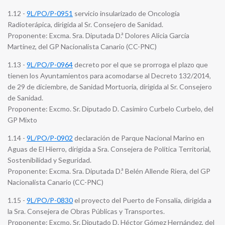
1.12 -
9L/PO/P-0951
servicio insularizado de Oncología
Radioterápica, dirigida al Sr. Consejero de Sanidad.
Proponente: Excma. Sra. Diputada D.ª Dolores Alicia García
Martínez, del GP Nacionalista Canario (CC-PNC)
1.13 -
9L/PO/P-0964
decreto por el que se prorroga el plazo que
tienen los Ayuntamientos para acomodarse al Decreto 132/2014,
de 29 de diciembre, de Sanidad Mortuoria, dirigida al Sr. Consejero
de Sanidad.
Proponente: Excmo. Sr. Diputado D. Casimiro Curbelo Curbelo, del
GP Mixto
1.14 -
9L/PO/P-0902
declaración de Parque Nacional Marino en
Aguas de El Hierro, dirigida a Sra. Consejera de Política Territorial,
Sostenibilidad y Seguridad.
Proponente: Excma. Sra. Diputada D.ª Belén Allende Riera, del GP
Nacionalista Canario (CC-PNC)
1.15 -
9L/PO/P-0830
el proyecto del Puerto de Fonsalía, dirigida a
la Sra. Consejera de Obras Públicas y Transportes.
Proponente: Excmo. Sr. Diputado D. Héctor Gómez Hernández, del