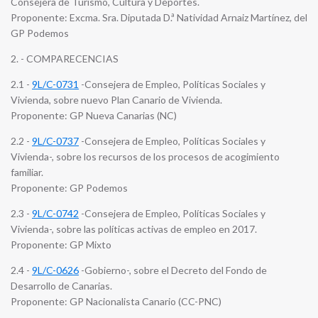
Consejera de Turismo, Cultura y Deportes.
Proponente: Excma. Sra. Diputada D.ª Natividad Arnaiz Martínez, del
GP Podemos
2. - COMPARECENCIAS
2.1 -
9L/C-0731
-Consejera de Empleo, Políticas Sociales y
Vivienda, sobre nuevo Plan Canario de Vivienda.
Proponente: GP Nueva Canarias (NC)
2.2 -
9L/C-0737
-Consejera de Empleo, Políticas Sociales y
Vivienda-, sobre los recursos de los procesos de acogimiento
familiar.
Proponente: GP Podemos
2.3 -
9L/C-0742
-Consejera de Empleo, Políticas Sociales y
Vivienda-, sobre las políticas activas de empleo en 2017.
Proponente: GP Mixto
2.4 -
9L/C-0626
-Gobierno-, sobre el Decreto del Fondo de
Desarrollo de Canarias.
Proponente: GP Nacionalista Canario (CC-PNC)