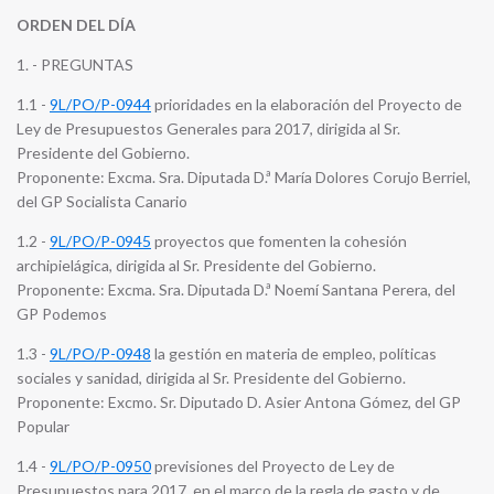
ORDEN DEL DÍA
1. - PREGUNTAS
1.1 -
9L/PO/P-0944
prioridades en la elaboración del Proyecto de
Ley de Presupuestos Generales para 2017, dirigida al Sr.
Presidente del Gobierno.
Proponente: Excma. Sra. Diputada D.ª María Dolores Corujo Berriel,
del GP Socialista Canario
1.2 -
9L/PO/P-0945
proyectos que fomenten la cohesión
archipielágica, dirigida al Sr. Presidente del Gobierno.
Proponente: Excma. Sra. Diputada D.ª Noemí Santana Perera, del
GP Podemos
1.3 -
9L/PO/P-0948
la gestión en materia de empleo, políticas
sociales y sanidad, dirigida al Sr. Presidente del Gobierno.
Proponente: Excmo. Sr. Diputado D. Asier Antona Gómez, del GP
Popular
1.4 -
9L/PO/P-0950
previsiones del Proyecto de Ley de
Presupuestos para 2017, en el marco de la regla de gasto y de