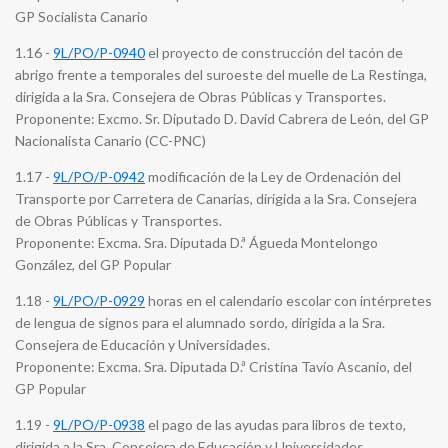
GP Socialista Canario
1.16 -
9L/PO/P-0940
el proyecto de construcción del tacón de
abrigo frente a temporales del suroeste del muelle de La Restinga,
dirigida a la Sra. Consejera de Obras Públicas y Transportes.
Proponente: Excmo. Sr. Diputado D. David Cabrera de León, del GP
Nacionalista Canario (CC-PNC)
1.17 -
9L/PO/P-0942
modificación de la Ley de Ordenación del
Transporte por Carretera de Canarias, dirigida a la Sra. Consejera
de Obras Públicas y Transportes.
Proponente: Excma. Sra. Diputada D.ª Águeda Montelongo
González, del GP Popular
1.18 -
9L/PO/P-0929
horas en el calendario escolar con intérpretes
de lengua de signos para el alumnado sordo, dirigida a la Sra.
Consejera de Educación y Universidades.
Proponente: Excma. Sra. Diputada D.ª Cristina Tavío Ascanio, del
GP Popular
1.19 -
9L/PO/P-0938
el pago de las ayudas para libros de texto,
dirigida a la Sra. Consejera de Educación y Universidades.