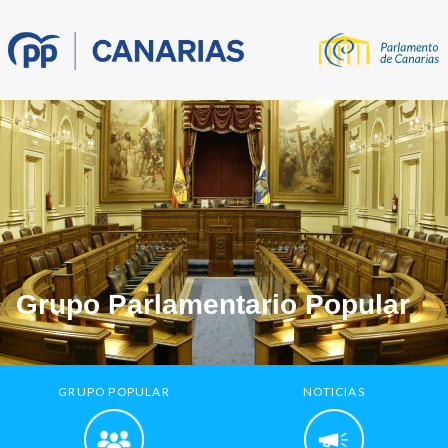
Grupo Parlamentario Popular
GRUPO POPULAR
NOTICIAS