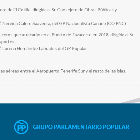
ro de El Cotillo, dirigida al Sr. Consejero de Obras Públicas y
ª Nereida Calero Saavedra, del GP Nacionalista Canario (CC-PNC)
uceros que atracarán en el Puerto de Tazacorte en 2018, dirigida al Sr.
sportes.
.ª Lorena Hernández Labrador, del GP Popular
s aéreas entre el Aeropuerto Tenerife Sur y el resto de las islas.