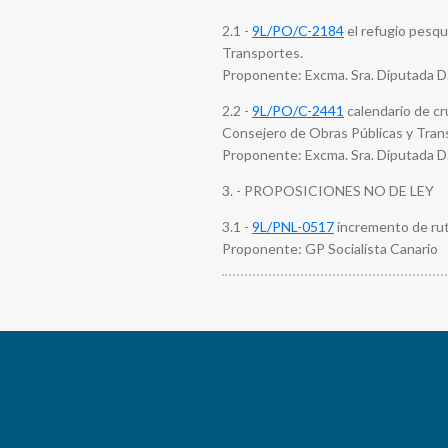
2.1 -
9L/PO/C-2184
el refugio pesque
Transportes.
Proponente: Excma. Sra. Diputada D.
2.2 -
9L/PO/C-2441
calendario de cr
Consejero de Obras Públicas y Tran
Proponente: Excma. Sra. Diputada D
3. - PROPOSICIONES NO DE LEY
3.1 -
9L/PNL-0517
incremento de ruta
Proponente: GP Socialista Canario