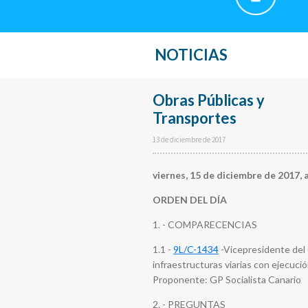
NOTICIAS
Obras Públicas y
Transportes
13 de diciembre de 2017
viernes, 15 de diciembre de 2017, a
ORDEN DEL DÍA
1. - COMPARECENCIAS
1.1 -
9L/C-1434
-Vicepresidente del 
infraestructuras viarias con ejecuci
Proponente: GP Socialista Canario
2. - PREGUNTAS