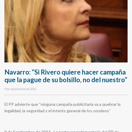
Navarro: “Si Rivero quiere hacer campaña
que la pague de su bolsillo, no del nuestro”
9 de septiembre de 2014
El PP advierte que “ninguna campaña publicitaria va a quebrar la
legalidad, la seguridad y el interés general de los sondeos”
9 de Septiembre de 2014.- La portavoz parlamentaria del PP de