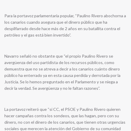
Para la portavoz parlamentaria popular, “Paulino Rivero abochorna a
los canarios cuando asegura que el dinero público que ha
despilfarrado desde hace más de 2 años en su batallita contra el
petróleo y el gas está bien invertido”.
Navarro señaló no obstante que “el propio Paulino Rivero se
avergüenza del uso partidista de los recursos públicos, como
demuestra que no se atreva a decir a los canarios cuánto dinero
público ha enterrado ya en esta causa perdida y derrotada por la
Justicia. Se lo hemos preguntado en el Parlamento y se niega a
decir la verdad. Se avergüenza y no le faltan razones”.
La portavoz reiteró que “si CC, el PSOE y Paulino Rivero quieren
hacer campañas contra los sondeos, que las hagan, pero con su
dinero, no con el dinero de los canarios, que tienen otras urgencias
sociales que merecen la atención del Gobierno de su comunidad