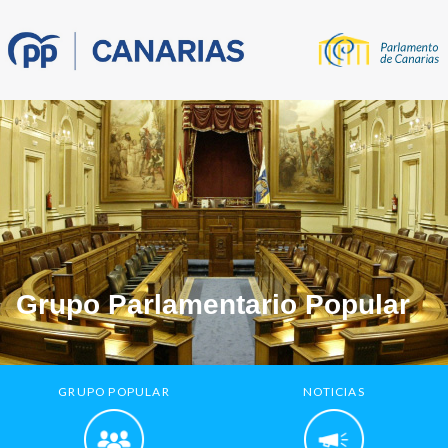
Grupo Parlamentario Popular
GRUPO POPULAR
NOTICIAS