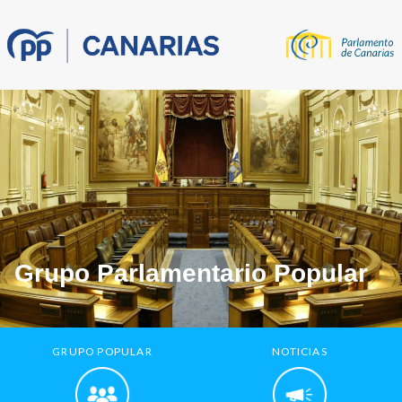
Grupo Parlamentario Popular
GRUPO POPULAR
NOTICIAS