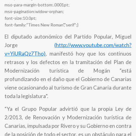
mso-para-margin-bottom:.0001pt;
mso-pagination:widow-orphan;
font-size:10.0pt;
font-family:"Times New Roman","serif";}
El diputado autonómico del Partido Popular, Miguel
Jorge
(http://www.youtube.com/watch?
v=YiURaQz7Tho)
, manifestó hoy que los continuos
retrasos y los defectos en la tramitación del Plan de
Modernización turística de Mogán “está
profundizando en el daño que el Gobierno de Canarias
viene ocasionando al turismo de Gran Canaria durante
toda la legislatura”.
“Ya el Grupo Popular advirtió que la propia Ley de
2/2013, de Renovación y Modernización turística de
Canarias, impulsada por Rivero y su Gobierno en contra
de la posición de todo el sector, es un obstáculo para el