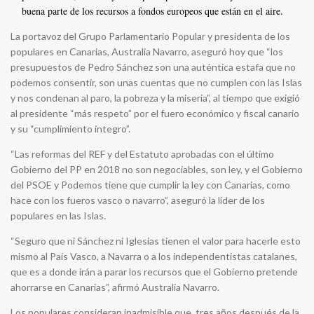
buena parte de los recursos a fondos europeos que están en el aire.
La portavoz del Grupo Parlamentario Popular y presidenta de los
populares en Canarias, Australia Navarro, aseguró hoy que “los
presupuestos de Pedro Sánchez son una auténtica estafa que no
podemos consentir, son unas cuentas que no cumplen con las Islas
y nos condenan al paro, la pobreza y la miseria”, al tiempo que exigió
al presidente “más respeto” por el fuero económico y fiscal canario
y su “cumplimiento íntegro”.
“Las reformas del REF y del Estatuto aprobadas con el último
Gobierno del PP en 2018 no son negociables, son ley, y el Gobierno
del PSOE y Podemos tiene que cumplir la ley con Canarias, como
hace con los fueros vasco o navarro”, aseguró la líder de los
populares en las Islas.
“Seguro que ni Sánchez ni Iglesias tienen el valor para hacerle esto
mismo al País Vasco, a Navarra o a los independentistas catalanes,
que es a donde irán a parar los recursos que el Gobierno pretende
ahorrarse en Canarias”, afirmó Australia Navarro.
Los populares consideran inadmisible que, tres años después de la