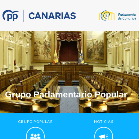
Grupo Parlamentario Popular
GRUPO POPULAR
NOTICIAS