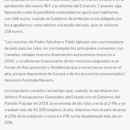
aprobación del nuevo REF y la reforma del Estatuto, Canarias siga
figurando como la penúltima comunidad en gasto por habitante,
con 168 euros, cuando el Gobierno de la Nación está obligado por
ley a igualarnos como mínimo a la media del país, que se sitúa en
258 euros.
“Las cuentas de Pedro Sánchez y Pablo Iglesias son una tomadura
de pelo para las Islas, no contemplan los principales convenios con
Canarias, rebajan nuestra financiación autonómica respecto a
2018, y condicionan buena parte de los recursos asignados a un
Fondo de Recuperación y Resiliencia que a estas horas está en el
aire, porque dependerá de Europa y de los proyectos presentados”,
denunció Australia Navarro.
Los populares canarios recuerdan que, cuando se aprobaron los
últimos Presupuestos Generales del Estado con el Gobierno del
Partido Popular en 2018, la economía de las Islas crecía al 2´4% y se
creaban más de 41.000 empleos al año, mientras hoy el paro alcanza
al 25% de la población y nuestro PIB se ha desplomado más de un
20%.