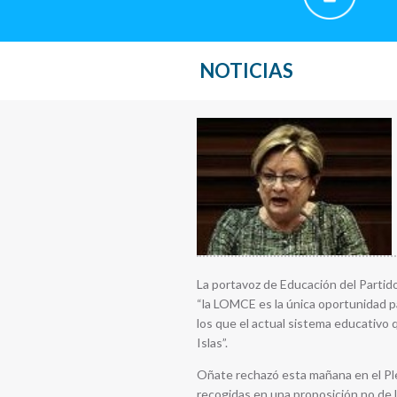
NOTICIAS
La portavoz de Educación del Partid
“la LOMCE es la única oportunidad pa
los que el actual sistema educativo 
Islas”.
Oñate rechazó esta mañana en el Plen
recogidas en una proposición no de l