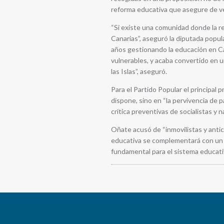
reforma educativa que asegure de ver
“Si existe una comunidad donde la re
Canarias”, aseguró la diputada popula
años gestionando la educación en Ca
vulnerables, y acaba convertido en 
las Islas”, aseguró.
Para el Partido Popular el principal
dispone, sino en “la pervivencia de 
crítica preventivas de socialistas y 
Oñate acusó de “inmovilistas y anti
educativa se complementará con un 
fundamental para el sistema educati