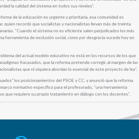
dad la calidad del sistema en todos sus niveles”.
forma de la educación es urgente y prioritaria, esa comunidad es
r, quien recordó que socialistas y nacionalistas llevan más de treinta
narias. “Cuando el sistema no es eficiente salen perjudicados los más
una herramienta de exclusión social, como por desgracia sucede hoy en
 problema del actual modelo educativo no está en los recursos de los que
paradigmas fracasados, que la reforma pretende corregir, al margen de las
nacionalistas que ni siquiera abordan lo esencial de este proyecto de ley”.
cuados” los posicionamientos del PSOE y CC, y anunció que la reforma
marco normativo específico para el profesorado, “una herramienta
vo que requiere su propio tratamiento en diálogo con los docentes”.