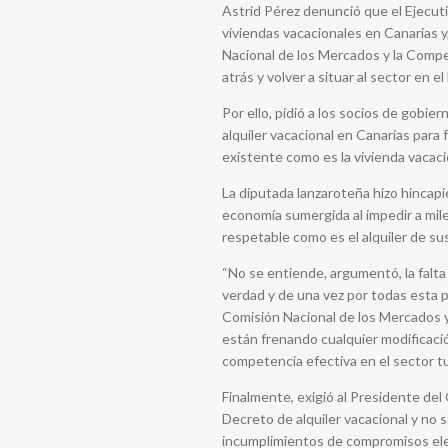
Astrid Pérez denunció que el Ejecut
viviendas vacacionales en Canarias 
Nacional de los Mercados y la Compet
atrás y volver a situar al sector en e
Por ello, pidió a los socios de gobi
alquiler vacacional en Canarias para 
existente como es la vivienda vacaci
La diputada lanzaroteña hizo hincapi
economía sumergida al impedir a mile
respetable como es el alquiler de su
“No se entiende, argumentó, la falta 
verdad y de una vez por todas esta p
Comisión Nacional de los Mercados y
están frenando cualquier modificació
competencia efectiva en el sector tur
Finalmente, exigió al Presidente del
Decreto de alquiler vacacional y no 
incumplimientos de compromisos ele