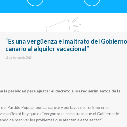
“Es una vergüenza el maltrato del Gobiern
canario al alquiler vacacional”
13 de febrero de 2016
n la pasividad para ajustar el decreto a los requerimientos de la
 del Partido Popular por Lanzarote y portavoz de Turismo en el
z, manifestó hoy que es “vergonzoso el maltrato que el Gobierno de
asando de resolver los problemas que afectan a este sector”.