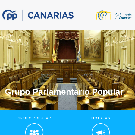
Grupo Parlamentario Popular
GRUPO POPULAR
NOTICIAS