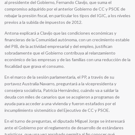
al presidente del Gobierno, Fernando Clavijo, que suma el
compromiso adquirido por el anterior Gobierno de CC y PSOE de
rebajar la presión fiscal, en particular los tipos del IGIC, a los niveles
previos a la subida de impuestos de 2012.
Antona explicará a Clavijo que las condiciones económicas y
financieras de la Comunidad autónoma, con un crecimiento estable
del PIB, de la actividad empresarial y del empleo, justifican
sobradamente que el Gobierno contribuya al relanzamiento
económico de las empresas y de las familias con una reducción de la
fiscalidad que grava el consumo.
En el marco de la sesión parlamentaria, el PP, a través de su
portavoz Australia Navarro, preguntará a la vicepresidenta y
consejera socialista, Patricia Hernández, cuándo va a saldar la
deuda con miles de canarios que se acogieron a programas de
ayuda para acceder a una vivienda y fueron estafados por el
incumplimiento sistemático del Ejecutivo de CC y PSOE.
En el turno de preguntas, el diputado Miguel Jorge se interesará
ante el Gobierno por el reglamento de desarrollo de estándares
turísticos, que una vez aprobado permita al fin conocer qué