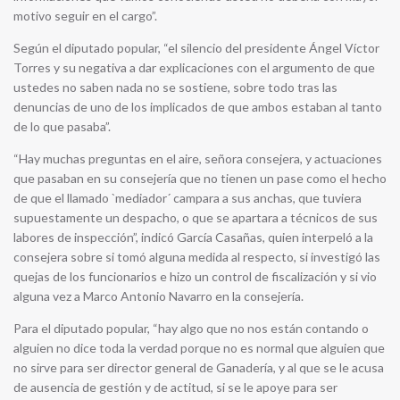
motivo seguir en el cargo”.
Según el diputado popular, “el silencio del presidente Ángel Víctor
Torres y su negativa a dar explicaciones con el argumento de que
ustedes no saben nada no se sostiene, sobre todo tras las
denuncias de uno de los implicados de que ambos estaban al tanto
de lo que pasaba”.
“Hay muchas preguntas en el aire, señora consejera, y actuaciones
que pasaban en su consejería que no tienen un pase como el hecho
de que el llamado `mediador´ campara a sus anchas, que tuviera
supuestamente un despacho, o que se apartara a técnicos de sus
labores de inspección”, indicó García Casañas, quien interpeló a la
consejera sobre si tomó alguna medida al respecto, si investigó las
quejas de los funcionarios e hizo un control de fiscalización y si vio
alguna vez a Marco Antonio Navarro en la consejería.
Para el diputado popular, “hay algo que no nos están contando o
alguien no dice toda la verdad porque no es normal que alguien que
no sirve para ser director general de Ganadería, y al que se le acusa
de ausencia de gestión y de actitud, si se le apoye para ser