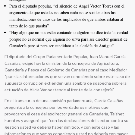
Para el diputado popular, “el silencio de Ángel Víctor Torres con el
argumento de que ustedes no saben nada no se sostiene tras las
manifestaciones de unos de los implicados de que ambos estaban al
tanto de lo que pasaba”
“Hay algo que no nos están contando o alguien no dice toda la verdad
porque no es normal que alguien no sirva para ser director general de
Ganadería pero sí para ser candidato a la alcaldía de Antigua”
El diputado del Grupo Parlamentario Popular, Juan Manuel García
Casañas, exigió hoy la dimisión de la consejera de Agricultura,
Ganadería y Pesca del Gobierno de Canarias por el caso Mediador
“pues las informaciones que se van conociendo sobre este caso de
supuesta corrupción extienden una sombra de sospecha sobre la
actuación de Alicia Vanoostende al frente de la consejería”.
En el transcurso de una comisión parlamentaria, García Casañas
preguntó a la consejera por los verdaderos motivos que
provocaron el cese del exdirector general de Ganadería, Taishet
Fuentes y aseguró que “con las declaraciones del sector contra su
gestión usted ya debería haber dimitido, y con este caso y las
informaciones que vamos conociendo usted no debería con mayor