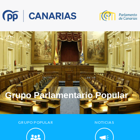
Grupo Parlamentario Popular
GRUPO POPULAR
NOTICIAS