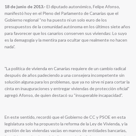
18 de junio de 2013.-
El diputado autonómico, Felipe Afonso,
manifestó hoy en el Pleno del Parlamento de Canarias que el
Gobierno regional “no ha puesto ni un solo euro de los
presupuestos de la comunidad autónoma en los últimos siete años
para favorecer que los canarios conserven sus viviendas: Lo suyo
es la demagogia y la mentira para ocultar que realmente no hacen
nada”.
"La política de vivienda en Canarias requiere de un cambio radical
después de años padeciendo a una consejera incompetente sin
solución alguna para los problemas, que ya no sirve ni para cortar la
cinta en inauguraciones y entregar viviendas de protección oficial”
agregó Afonso, de quien destacó su “insuperable incapacidad”.
En este sentido, recordó que el Gobierno de CC y PSOE en esta
legislatura solo ha propuesto la reforma de la Ley de Vivienda, y la
gestión de las viviendas vacías en manos de entidades bancarias,