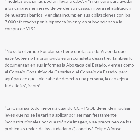
“medidas que jamás podrán llevar a cabo”, y “ni un euro para ayudar
a los canarios en riesgo de perder sus casas, ni para rehabilitación
de nuestros barrios, y encima incumplen sus obligaciones con los
7.000 afectados por la hipoteca joven y las subvenciones a la
compra de VPO”.
“No solo el Grupo Popular sostiene que la Ley de Vivienda que
este Gobierno ha promovido es un completo desastre: También lo
documentan en sus informes la Abogacía del Estado, y entes como
el Consejo Consultivo de Canarias o el Consejo de Estado, pero
aquí parece que solo sabe de derecho una persona, la consejera
Inés Rojas”, ironizó.
“En Canarias todo mejorará cuando CC y PSOE dejen de impulsar
leyes que no se llegarán a aplicar por ser manifiestamente
inconstitucionales por cuestión de imagen, y se preocupen de los
problemas reales de los ciudadanos”, concluyó Felipe Afonso.