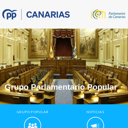
Grupo Parlamentario Popular
GRUPO POPULAR
NOTICIAS