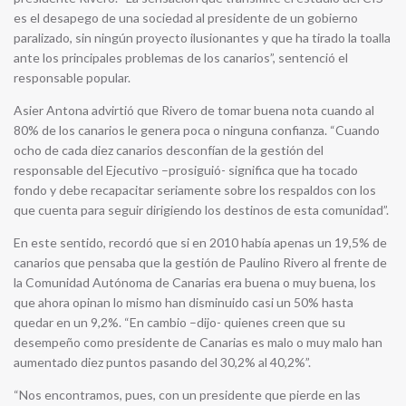
es el desapego de una sociedad al presidente de un gobierno
paralizado, sin ningún proyecto ilusionantes y que ha tirado la toalla
ante los principales problemas de los canarios”, sentenció el
responsable popular.
Asier Antona advirtió que Rivero de tomar buena nota cuando al
80% de los canarios le genera poca o ninguna confianza. “Cuando
ocho de cada diez canarios desconfían de la gestión del
responsable del Ejecutivo –prosiguió- significa que ha tocado
fondo y debe recapacitar seriamente sobre los respaldos con los
que cuenta para seguir dirigiendo los destinos de esta comunidad”.
En este sentido, recordó que si en 2010 había apenas un 19,5% de
canarios que pensaba que la gestión de Paulino Rivero al frente de
la Comunidad Autónoma de Canarias era buena o muy buena, los
que ahora opinan lo mismo han disminuido casi un 50% hasta
quedar en un 9,2%. “En cambio –dijo- quienes creen que su
desempeño como presidente de Canarias es malo o muy malo han
aumentado diez puntos pasando del 30,2% al 40,2%”.
“Nos encontramos, pues, con un presidente que pierde en las