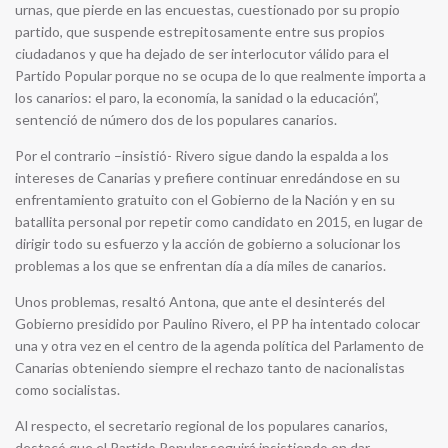
urnas, que pierde en las encuestas, cuestionado por su propio
partido, que suspende estrepitosamente entre sus propios
ciudadanos y que ha dejado de ser interlocutor válido para el
Partido Popular porque no se ocupa de lo que realmente importa a
los canarios: el paro, la economía, la sanidad o la educación”,
sentenció de número dos de los populares canarios.
Por el contrario –insistió- Rivero sigue dando la espalda a los
intereses de Canarias y prefiere continuar enredándose en su
enfrentamiento gratuito con el Gobierno de la Nación y en su
batallita personal por repetir como candidato en 2015, en lugar de
dirigir todo su esfuerzo y la acción de gobierno a solucionar los
problemas a los que se enfrentan día a día miles de canarios.
Unos problemas, resaltó Antona, que ante el desinterés del
Gobierno presidido por Paulino Rivero, el PP ha intentado colocar
una y otra vez en el centro de la agenda política del Parlamento de
Canarias obteniendo siempre el rechazo tanto de nacionalistas
como socialistas.
Al respecto, el secretario regional de los populares canarios,
destacó que el Partido Popular seguirá insistiendo en dar