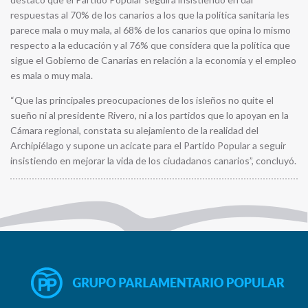
respuestas al 70% de los canarios a los que la política sanitaria les
parece mala o muy mala, al 68% de los canarios que opina lo mismo
respecto a la educación y al 76% que considera que la política que
sigue el Gobierno de Canarias en relación a la economía y el empleo
es mala o muy mala.
“Que las principales preocupaciones de los isleños no quite el
sueño ni al presidente Rivero, ni a los partidos que lo apoyan en la
Cámara regional, constata su alejamiento de la realidad del
Archipiélago y supone un acicate para el Partido Popular a seguir
insistiendo en mejorar la vida de los ciudadanos canarios”, concluyó.