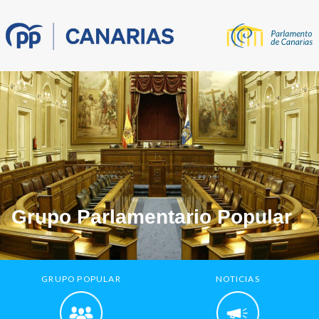
Grupo Parlamentario Popular
GRUPO POPULAR
NOTICIAS