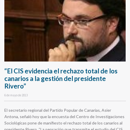
“El CIS evidencia el rechazo total de los
canarios a la gestión del presidente
Rivero”
6 de mayo de 2013
El secretario regional del Partido Popular de Canarias, Asier
Antona, señaló hoy que la encuesta del Centro de Investigaciones
Sociológicas pone de manifiesto el rechazo total de los canarios al
presidente Rivero. “La sensación que transmite el estudio del CIS