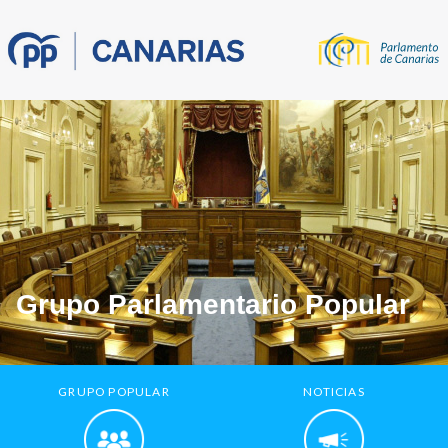
Grupo Parlamentario Popular
GRUPO POPULAR
NOTICIAS