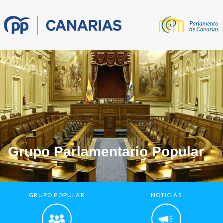
Grupo Parlamentario Popular
GRUPO POPULAR
NOTICIAS