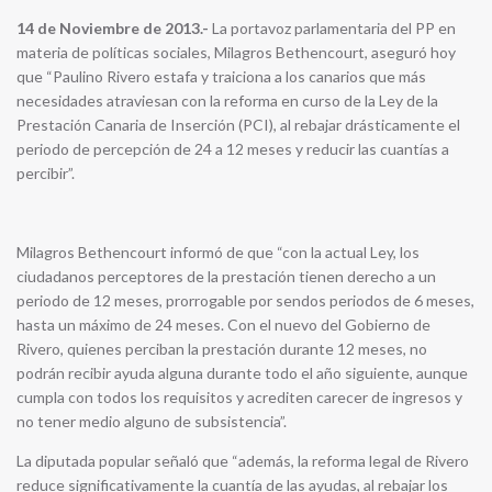
14 de Noviembre de 2013.-
La portavoz parlamentaria del PP en
materia de políticas sociales, Milagros Bethencourt, aseguró hoy
que “Paulino Rivero estafa y traiciona a los canarios que más
necesidades atraviesan con la reforma en curso de la Ley de la
Prestación Canaria de Inserción (PCI), al rebajar drásticamente el
periodo de percepción de 24 a 12 meses y reducir las cuantías a
percibir”.
Milagros Bethencourt informó de que “con la actual Ley, los
ciudadanos perceptores de la prestación tienen derecho a un
periodo de 12 meses, prorrogable por sendos periodos de 6 meses,
hasta un máximo de 24 meses. Con el nuevo del Gobierno de
Rivero, quienes perciban la prestación durante 12 meses, no
podrán recibir ayuda alguna durante todo el año siguiente, aunque
cumpla con todos los requisitos y acrediten carecer de ingresos y
no tener medio alguno de subsistencia”.
La diputada popular señaló que “además, la reforma legal de Rivero
reduce significativamente la cuantía de las ayudas, al rebajar los