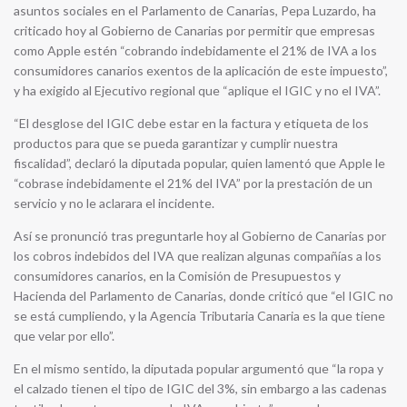
asuntos sociales en el Parlamento de Canarias, Pepa Luzardo, ha
criticado hoy al Gobierno de Canarias por permitir que empresas
como Apple estén “cobrando indebidamente el 21% de IVA a los
consumidores canarios exentos de la aplicación de este impuesto”,
y ha exigido al Ejecutivo regional que “aplique el IGIC y no el IVA”.
“El desglose del IGIC debe estar en la factura y etiqueta de los
productos para que se pueda garantizar y cumplir nuestra
fiscalidad”, declaró la diputada popular, quien lamentó que Apple le
“cobrase indebidamente el 21% del IVA” por la prestación de un
servicio y no le aclarara el incidente.
Así se pronunció tras preguntarle hoy al Gobierno de Canarias por
los cobros indebidos del IVA que realizan algunas compañías a los
consumidores canarios, en la Comisión de Presupuestos y
Hacienda del Parlamento de Canarias, donde criticó que “el IGIC no
se está cumpliendo, y la Agencia Tributaria Canaria es la que tiene
que velar por ello”.
En el mismo sentido, la diputada popular argumentó que “la ropa y
el calzado tienen el tipo de IGIC del 3%, sin embargo a las cadenas