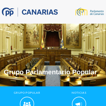
Grupo Parlamentario Popular
GRUPO POPULAR
NOTICIAS