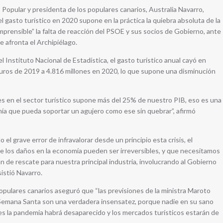
Popular y presidenta de los populares canarios, Australia Navarro,
l gasto turístico en 2020 supone en la práctica la quiebra absoluta de la
omprensible” la falta de reacción del PSOE y sus socios de Gobierno, ante
e afronta el Archipiélago.
 Instituto Nacional de Estadística, el gasto turístico anual cayó en
euros de 2019 a 4.816 millones en 2020, lo que supone una disminución
es en el sector turístico supone más del 25% de nuestro PIB, eso es una
ía que pueda soportar un agujero como ese sin quebrar”, afirmó
el grave error de infravalorar desde un principio esta crisis, el
 los daños en la economía pueden ser irreversibles, y que necesitamos
 de rescate para nuestra principal industria, involucrando al Gobierno
sistió Navarro.
populares canarios aseguró que “las previsiones de la ministra Maroto
 Semana Santa son una verdadera insensatez, porque nadie en su sano
s la pandemia habrá desaparecido y los mercados turísticos estarán de