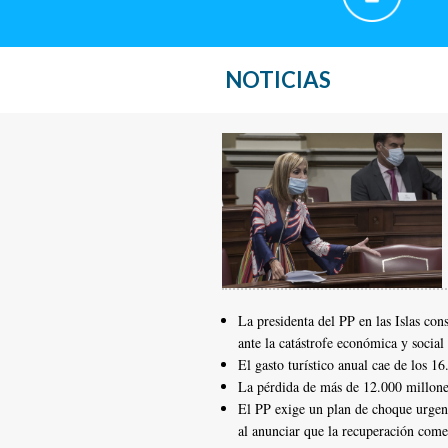
NOTICIAS
La presidenta del PP en las Islas co
ante la catástrofe económica y social
El gasto turístico anual cae de los 
La pérdida de más de 12.000 millone
El PP exige un plan de choque urgente
al anunciar que la recuperación com