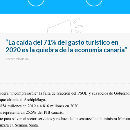
“La caída del 71% del gasto turístico en
2020 es la quiebra de la economía canaria”
3 de febrero de 2021
nsidera “incomprensible” la falta de reacción del PSOE y sus socios de Gobierno
 que afronta el Archipiélago.
16.854 millones de 2019 a 4.816 millones en 2020.
s representa un 25,5% del PIB canario.
 para salvar el sector servicios y rechaza la “insensatez” de la ministra Maroto
enzará en Semana Santa.