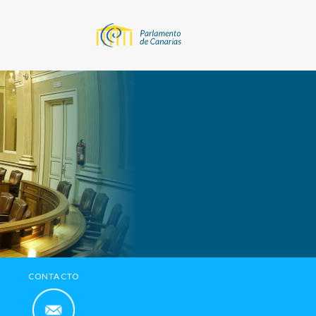
CONTACTO