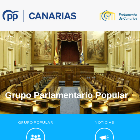
Grupo Parlamentario Popular
GRUPO POPULAR
NOTICIAS