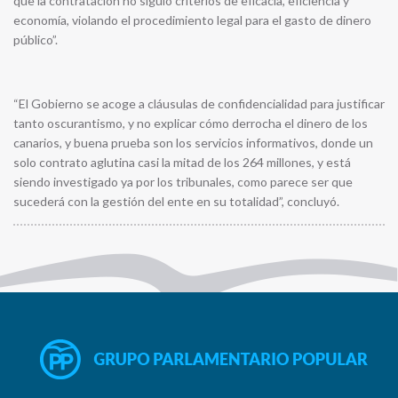
que la contratación no siguió criterios de eficacia, eficiencia y
economía, violando el procedimiento legal para el gasto de dinero
público”.
“El Gobierno se acoge a cláusulas de confidencialidad para justificar
tanto oscurantismo, y no explicar cómo derrocha el dinero de los
canarios, y buena prueba son los servicios informativos, donde un
solo contrato aglutina casi la mitad de los 264 millones, y está
siendo investigado ya por los tribunales, como parece ser que
sucederá con la gestión del ente en su totalidad”, concluyó.