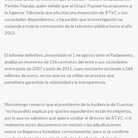
Partido Popular, quien señaló que el Grupo Popular ha propuesto a
la Agencia Tributaria que efectúe una inspección de RTVC y sus
sociedades dependientes, y ha pedido que la investigación se
extienda a toda la contratación de la televisión pública hasta el año
2013.
El informe definitivo, presentado el 1 de agosto ante el Parlamento,
analiza un muestreo de 136 contratos del ente y sus sociedades
entre junio de 2007 y junio de 2011, cuyo montante asciende a 264
millones de euros, en los que no se utilizó un proceso que
permitiera garantizar la objetividad y la transparencia.
Montelongo remarcó que el presidente de la Audiencia de Cuentas
“no ha podido explicar por qué los expedientes están incompletos,
por lo que no sabemos qué quiere ocultar el director de RTVC, o si
realmente estos documentos no existen y las adjudicaciones
nunca se llegaron a formalizar correctamente; pero sí se confirma