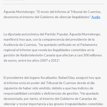
Águeda Montelongo: “El envío del informe al Tribunal de Cuentas,
desmonta el intento del Gobierno de silenciar ilegalidades”
Audio
La diputada autonómica del Partido Popular, Águeda Montelongo,
manifestó hoy que, con la comparecencia del presidente de la
Audiencia de Cuentas, “ha quedado ratificado en el Parlamento
regional el informe que revela las ilegalidades cometidas en la
gestión de Radiotelevisión Canaria que afectan a casi 300 millones
de euros, entre los años 2007 y 2011”.
E
l presidente del órgano fiscalizador, Rafael Díaz, aseguró hoy que
el informe está en poder del Tribunal de Cuentas desde el día
siguiente de haber sido emitido, debido a que hay indicios de
responsabilidad contable y deficiencias de gestión. "Ha quedado
desmontado, por tanto, el intento del Gobierno de Canarias de
silenciar y restar importancia a las graves irregularidades cometidas