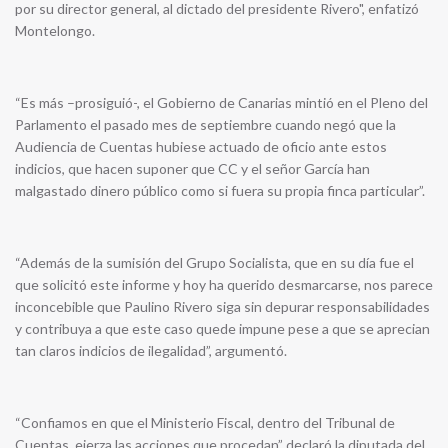
por su director general, al dictado del presidente Rivero", enfatizó
Montelongo.
“Es más –prosiguió-, el Gobierno de Canarias mintió en el Pleno del
Parlamento el pasado mes de septiembre cuando negó que la
Audiencia de Cuentas hubiese actuado de oficio ante estos
indicios, que hacen suponer que CC y el señor García han
malgastado dinero público como si fuera su propia finca particular”.
“Además de la sumisión del Grupo Socialista, que en su día fue el
que solicitó este informe y hoy ha querido desmarcarse, nos parece
inconcebible que Paulino Rivero siga sin depurar responsabilidades
y contribuya a que este caso quede impune pese a que se aprecian
tan claros indicios de ilegalidad”, argumentó.
“Confiamos en que el Ministerio Fiscal, dentro del Tribunal de
Cuentas, ejerza las acciones que procedan” declaró la diputada del