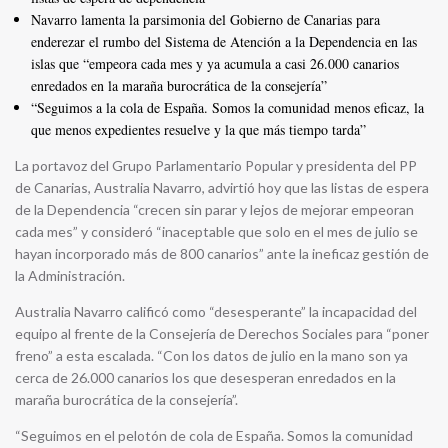
Navarro lamenta la parsimonia del Gobierno de Canarias para
enderezar el rumbo del Sistema de Atención a la Dependencia en las
islas que “empeora cada mes y ya acumula a casi 26.000 canarios
enredados en la maraña burocrática de la consejería”
“Seguimos a la cola de España. Somos la comunidad menos eficaz, la
que menos expedientes resuelve y la que más tiempo tarda”
La portavoz del Grupo Parlamentario Popular y presidenta del PP
de Canarias, Australia Navarro, advirtió hoy que las listas de espera
de la Dependencia “crecen sin parar y lejos de mejorar empeoran
cada mes” y consideró “inaceptable que solo en el mes de julio se
hayan incorporado más de 800 canarios” ante la ineficaz gestión de
la Administración.
Australia Navarro calificó como “desesperante” la incapacidad del
equipo al frente de la Consejería de Derechos Sociales para “poner
freno” a esta escalada. “Con los datos de julio en la mano son ya
cerca de 26.000 canarios los que desesperan enredados en la
maraña burocrática de la consejería”.
“Seguimos en el pelotón de cola de España. Somos la comunidad