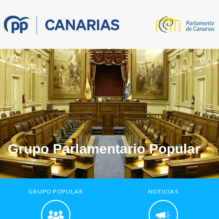
Grupo Parlamentario Popular
GRUPO POPULAR
NOTICIAS