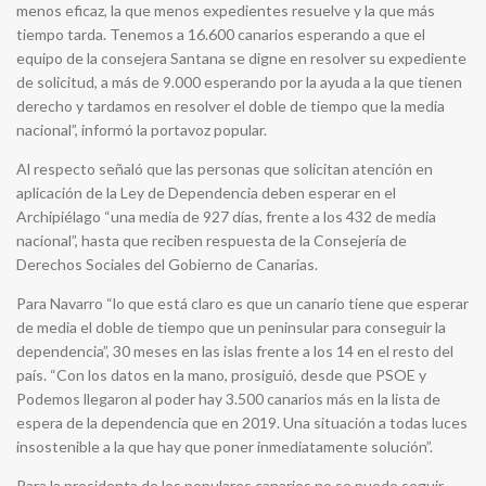
menos eficaz, la que menos expedientes resuelve y la que más
tiempo tarda. Tenemos a 16.600 canarios esperando a que el
equipo de la consejera Santana se digne en resolver su expediente
de solicitud, a más de 9.000 esperando por la ayuda a la que tienen
derecho y tardamos en resolver el doble de tiempo que la media
nacional”, informó la portavoz popular.
Al respecto señaló que las personas que solicitan atención en
aplicación de la Ley de Dependencia deben esperar en el
Archipiélago “una media de 927 días, frente a los 432 de media
nacional”, hasta que reciben respuesta de la Consejería de
Derechos Sociales del Gobierno de Canarias.
Para Navarro “lo que está claro es que un canario tiene que esperar
de media el doble de tiempo que un peninsular para conseguir la
dependencia”, 30 meses en las islas frente a los 14 en el resto del
país. “Con los datos en la mano, prosiguió, desde que PSOE y
Podemos llegaron al poder hay 3.500 canarios más en la lista de
espera de la dependencia que en 2019. Una situación a todas luces
insostenible a la que hay que poner inmediatamente solución”.
Para la presidenta de los populares canarios no se puede seguir