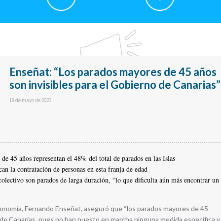
Enseñat: “Los parados mayores de 45 años
son invisibles para el Gobierno de Canarias”
18 de mayo de 2022
de 45 años representan el 48% del total de parados en las Islas
an la contratación de personas en esta franja de edad
colectivo son parados de larga duración, “lo que dificulta aún más encontrar un
Economía, Fernando Enseñat, aseguró que “los parados mayores de 45
o de Canarias, pues no han puesto en marcha ninguna medida específica y