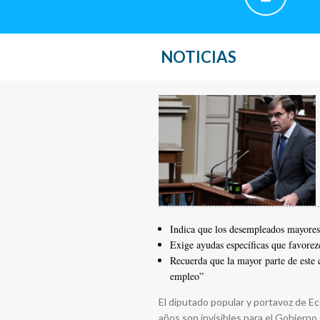
NOTICIAS
Indica que los desempleados mayores 
Exige ayudas específicas que favorezc
Recuerda que la mayor parte de este 
empleo”
El diputado popular y portavoz de 
años son invisibles para el Gobiern