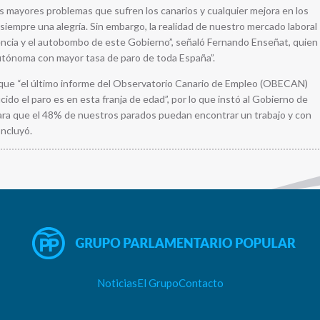
os mayores problemas que sufren los canarios y cualquier mejora en los
iempre una alegría. Sin embargo, la realidad de nuestro mercado laboral
ncia y el autobombo de este Gobierno”, señaló Fernando Enseñat, quien
tónoma con mayor tasa de paro de toda España”.
que “el último informe del Observatorio Canario de Empleo (OBECAN)
o el paro es en esta franja de edad”, por lo que instó al Gobierno de
para que el 48% de nuestros parados puedan encontrar un trabajo y con
oncluyó.
Noticias
El Grupo
Contacto