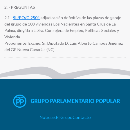
2. - PREGUNTAS
2.1 -
9L/PO/C-2504
adjudicación definitiva de las plazas de garaje
del grupo de 108 viviendas Los Nacientes en Santa Cruz de La
Palma, dirigida a la Sra. Consejera de Empleo, Políticas Sociales y
Vivienda.
Proponente: Excmo. Sr. Diputado D. Luis Alberto Campos Jiménez,
del GP Nueva Canarias (NC)
Noticias
El Grupo
Contacto