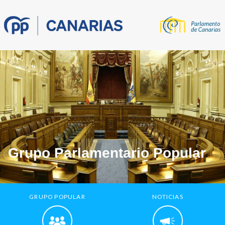
Grupo Parlamentario Popular
GRUPO POPULAR
NOTICIAS