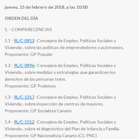
jueves, 15 de febrero de 2018, a las 10:00
ORDEN DEL DÍA
1. - COMPARECENCIAS
1.1 -
9L/C-0913
-Consejera de Empleo, Políticas Sociales y
Vivienda-, sobre las políticas de emprendedores y autónomos.
Proponente: GP Popular
1.2 -
9L/C-0996
-Consejera de Empleo, Políticas Sociales y
Vivienda-, sobre medidas y estrategias que garanticen los
derechos de las personas trans.
Proponente: GP Podemos
1.3 -
9L/C-1317
-Consejera de Empleo, Políticas Sociales y
Vivienda-, sobre inspección de centros de mayores.
Proponente: GP Socialista Canario
1.4 -
9L/C-1512
-Consejera de Empleo, Políticas Sociales y
Vivienda-, sobre el diagnóstico del Plan de Infancia y Familia.
Proponente: GP Nacionalista Canario (CC-PNC)