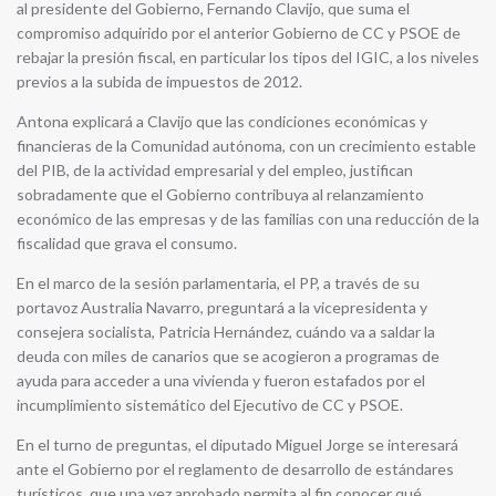
al presidente del Gobierno, Fernando Clavijo, que suma el
compromiso adquirido por el anterior Gobierno de CC y PSOE de
rebajar la presión fiscal, en particular los tipos del IGIC, a los niveles
previos a la subida de impuestos de 2012.
Antona explicará a Clavijo que las condiciones económicas y
financieras de la Comunidad autónoma, con un crecimiento estable
del PIB, de la actividad empresarial y del empleo, justifican
sobradamente que el Gobierno contribuya al relanzamiento
económico de las empresas y de las familias con una reducción de la
fiscalidad que grava el consumo.
En el marco de la sesión parlamentaria, el PP, a través de su
portavoz Australia Navarro, preguntará a la vicepresidenta y
consejera socialista, Patricia Hernández, cuándo va a saldar la
deuda con miles de canarios que se acogieron a programas de
ayuda para acceder a una vivienda y fueron estafados por el
incumplimiento sistemático del Ejecutivo de CC y PSOE.
En el turno de preguntas, el diputado Miguel Jorge se interesará
ante el Gobierno por el reglamento de desarrollo de estándares
turísticos, que una vez aprobado permita al fin conocer qué