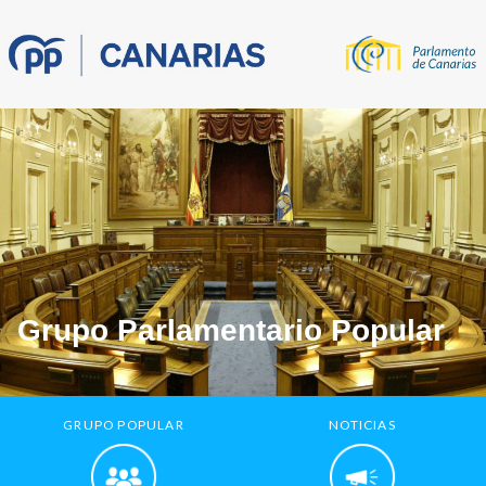
Grupo Parlamentario Popular
GRUPO POPULAR
NOTICIAS