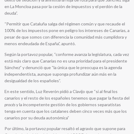
en La Moncloa pasa por la cesión de impuestos y el perdón de la
deuda”.
“Permitir que Cataluña salga del régimen común y que recaude el
100% de los impuestos pone en peligro los intereses de Canarias, a
pesar de que somos con diferencia la comunidad más cumplidora y
menos endeudada de España”, apuntó.
Según la portavoz popular, “conforme avanza la legislatura, cada vez
está más claro que Canarias no es una prioridad para el presidente
Sánchez” y denunció que “la única que le preocupa es la agenda
independentista, aunque suponga profundizar aún más en la
desigualdad de los españoles”.
En este sentido, Luz Reverón pidió a Clavijo que “si al final los
canarios y el resto de los españoles tenemos que pagar la fiesta del
procés
y la incompetente gestión de los gobiernos separatistas
tenga en cuenta que los catalanes deben cinco veces más que los
canarios por su deuda autonómica”
Por último, la portavoz popular resaltó el agravio que supone para