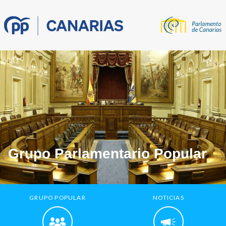
Grupo Parlamentario Popular
GRUPO POPULAR
NOTICIAS