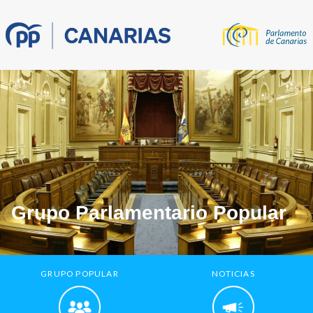
Grupo Parlamentario Popular
GRUPO POPULAR
NOTICIAS