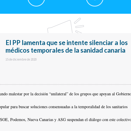
El PP lamenta que se intente silenciar a los
médicos temporales de la sanidad canaria
15 de diciembre de 2020
ndo malestar por la decisión “unilateral” de los grupos que apoyan al Gobiern
pular para buscar soluciones consensuadas a la temporalidad de los sanitarios
PSOE, Podemos, Nueva Canarias y ASG suspendan el diálogo con este colectiv