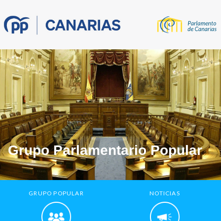
Grupo Parlamentario Popular
GRUPO POPULAR
NOTICIAS