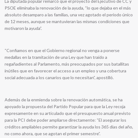
La diputada popular remarcó que el proyecto del Ejecutivo de CC y
PSOE eliminaba la renovación de la ayuda, “lo que dejaba en el más
absoluto desamparo a las familias, una vez agotado el periodo único
de 12 meses, aunque se mantuvieran las mismas condiciones que
motivaron la ayuda”.
“Confiamos en que el Gobierno regional no venga a ponerse
medallas en la tramitación de una Ley que han traído a
regañadientes al Parlamento, más preocupados por sus batallitas
inútiles que en favorecer el acceso a un empleo y una cobertura
social adecuada a los canarios que lo necesitan”, apostilló.
Además de la enmienda sobre la renovación automática, se ha
apoyado la propuesta del Partido Popular para que la Ley recoja
expresamente en su articulado que el presupuesto anual previsto
para la PCI debe poder ampliarse directamente: “El asegurar los
créditos ampliables permite garantizar la ayuda los 365 días del año,
no como ahora, que se agotan el primer semestre”.