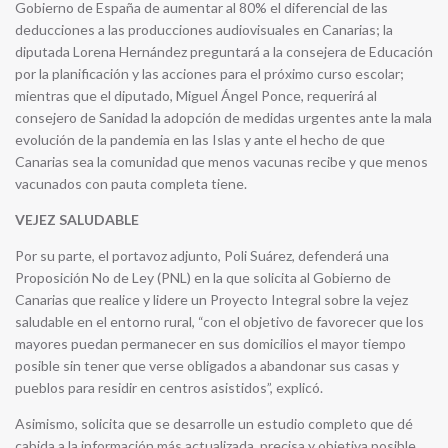
Gobierno de España de aumentar al 80% el diferencial de las
deducciones a las producciones audiovisuales en Canarias; la
diputada Lorena Hernández preguntará a la consejera de Educación
por la planificación y las acciones para el próximo curso escolar;
mientras que el diputado, Miguel Ángel Ponce, requerirá al
consejero de Sanidad la adopción de medidas urgentes ante la mala
evolución de la pandemia en las Islas y ante el hecho de que
Canarias sea la comunidad que menos vacunas recibe y que menos
vacunados con pauta completa tiene.
VEJEZ SALUDABLE
Por su parte, el portavoz adjunto, Poli Suárez, defenderá una
Proposición No de Ley (PNL) en la que solicita al Gobierno de
Canarias que realice y lidere un Proyecto Integral sobre la vejez
saludable en el entorno rural, “con el objetivo de favorecer que los
mayores puedan permanecer en sus domicilios el mayor tiempo
posible sin tener que verse obligados a abandonar sus casas y
pueblos para residir en centros asistidos”, explicó.
Asimismo, solicita que se desarrolle un estudio completo que dé
cabida a la información más actualizada, precisa y objetiva posible,