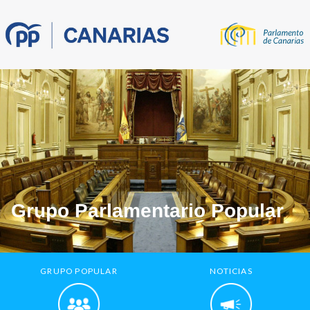
Grupo Parlamentario Popular
GRUPO POPULAR
NOTICIAS