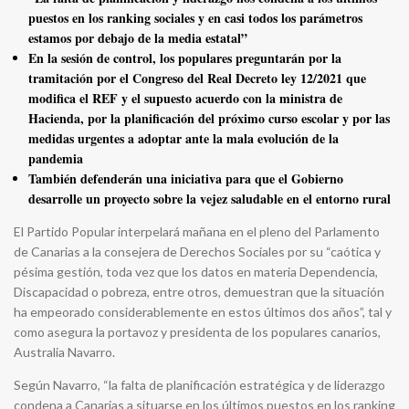
puestos en los ranking sociales y en casi todos los parámetros
estamos por debajo de la media estatal”
En la sesión de control, los populares preguntarán por la
tramitación por el Congreso del Real Decreto ley 12/2021 que
modifica el REF y el supuesto acuerdo con la ministra de
Hacienda, por la planificación del próximo curso escolar y por las
medidas urgentes a adoptar ante la mala evolución de la
pandemia
También defenderán una iniciativa para que el Gobierno
desarrolle un proyecto sobre la vejez saludable en el entorno rural
El Partido Popular interpelará mañana en el pleno del Parlamento
de Canarias a la consejera de Derechos Sociales por su “caótica y
pésima gestión, toda vez que los datos en materia Dependencia,
Discapacidad o pobreza, entre otros, demuestran que la situación
ha empeorado considerablemente en estos últimos dos años”, tal y
como asegura la portavoz y presidenta de los populares canarios,
Australia Navarro.
Según Navarro, “la falta de planificación estratégica y de liderazgo
condena a Canarias a situarse en los últimos puestos en los ranking