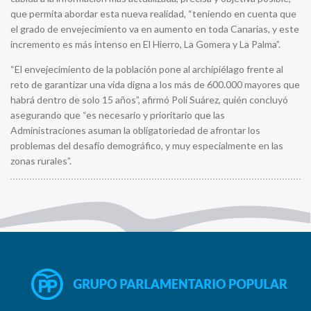
que permita abordar esta nueva realidad, “teniendo en cuenta que
el grado de envejecimiento va en aumento en toda Canarias, y este
incremento es más intenso en El Hierro, La Gomera y La Palma”.
“El envejecimiento de la población pone al archipiélago frente al
reto de garantizar una vida digna a los más de 600.000 mayores que
habrá dentro de solo 15 años”, afirmó Poli Suárez, quién concluyó
asegurando que “es necesario y prioritario que las
Administraciones asuman la obligatoriedad de afrontar los
problemas del desafío demográfico, y muy especialmente en las
zonas rurales”.