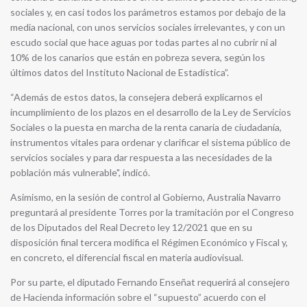
sociales y, en casi todos los parámetros estamos por debajo de la
media nacional, con unos servicios sociales irrelevantes, y con un
escudo social que hace aguas por todas partes al no cubrir ni al
10% de los canarios que están en pobreza severa, según los
últimos datos del Instituto Nacional de Estadística”.
“Además de estos datos, la consejera deberá explicarnos el
incumplimiento de los plazos en el desarrollo de la Ley de Servicios
Sociales o la puesta en marcha de la renta canaria de ciudadanía,
instrumentos vitales para ordenar y clarificar el sistema público de
servicios sociales y para dar respuesta a las necesidades de la
población más vulnerable", indicó.
Asimismo, en la sesión de control al Gobierno, Australia Navarro
preguntará al presidente Torres por la tramitación por el Congreso
de los Diputados del Real Decreto ley 12/2021 que en su
disposición final tercera modifica el Régimen Económico y Fiscal y,
en concreto, el diferencial fiscal en materia audiovisual.
Por su parte, el diputado Fernando Enseñat requerirá al consejero
de Hacienda información sobre el “supuesto” acuerdo con el