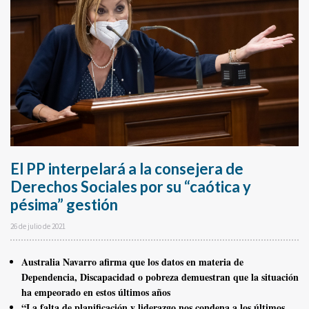
El PP interpelará a la consejera de
Derechos Sociales por su “caótica y
pésima” gestión
26 de julio de 2021
Australia Navarro afirma que los datos en materia de
Dependencia, Discapacidad o pobreza demuestran que la situación
ha empeorado en estos últimos años
“La falta de planificación y liderazgo nos condena a los últimos