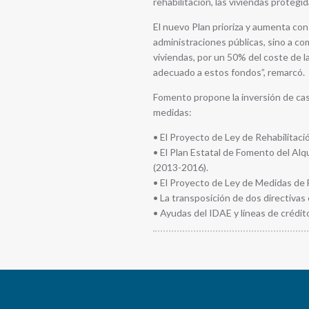
rehabilitación, las viviendas protegida
El nuevo Plan prioriza y aumenta con
administraciones públicas, sino a co
viviendas, por un 50% del coste de la
adecuado a estos fondos”, remarcó.
Fomento propone la inversión de cas
medidas:
• El Proyecto de Ley de Rehabilitaci
• El Plan Estatal de Fomento del Alq
(2013-2016).
• El Proyecto de Ley de Medidas de F
• La transposición de dos directivas
• Ayudas del IDAE y líneas de crédit