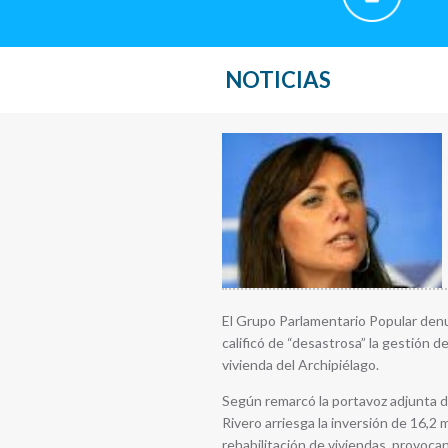
NOTICIAS
El Grupo Parlamentario Popular denun
calificó de “desastrosa” la gestión 
vivienda del Archipiélago.
Según remarcó la portavoz adjunta de 
Rivero arriesga la inversión de 16,2
rehabilitación de viviendas, provocan