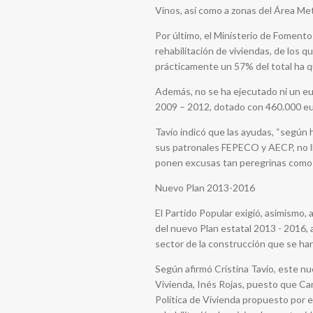
Vinos, así como a zonas del Área Me
Por último, el Ministerio de Foment
rehabilitación de viviendas, de los q
prácticamente un 57% del total ha qu
Además, no se ha ejecutado ni un eu
2009 – 2012, dotado con 460.000 eur
Tavío indicó que las ayudas, “según
sus patronales FEPECO y AECP, no ll
ponen excusas tan peregrinas como l
Nuevo Plan 2013-2016
El Partido Popular exigió, asimismo
del nuevo Plan estatal 2013 - 2016,
sector de la construcción que se han
Según afirmó Cristina Tavío, este nu
Vivienda, Inés Rojas, puesto que Ca
Política de Vivienda propuesto por 