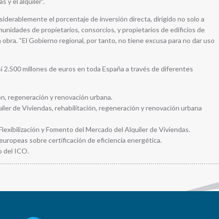
s y el alquiler”.
siderablemente el porcentaje de inversión directa, dirigido no solo a
munidades de propietarios, consorcios, y propietarios de edificios de
 obra. “El Gobierno regional, por tanto, no tiene excusa para no dar uso
i 2.500 millones de euros en toda España a través de diferentes
ón, regeneración y renovación urbana.
uiler de Viviendas, rehabilitación, regeneración y renovación urbana
lexibilización y Fomento del Mercado del Alquiler de Viviendas.
 europeas sobre certificación de eficiencia energética.
o del ICO.