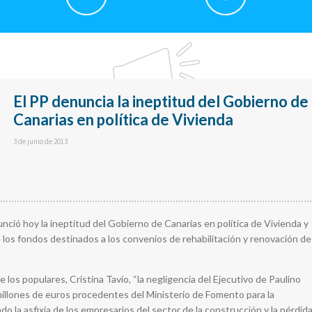
El PP denuncia la ineptitud del Gobierno de
Canarias en política de Vivienda
3 de junio de 2013
ció hoy la ineptitud del Gobierno de Canarias en política de Vivienda y
de los fondos destinados a los convenios de rehabilitación y renovación de
los populares, Cristina Tavío, “la negligencia del Ejecutivo de Paulino
 millones de euros procedentes del Ministerio de Fomento para la
do la asfixia de los empresarios del sector de la construcción y la pérdid