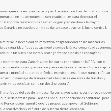
gunos ejemplos en nuestro país y en Canarias, nos han demostrado que
peratura en los aeropuertos son insuficientes para detectar el
ostar por la realización de test en origen y en destino a la mayor
e Canarias no puede permitirse dar un paso atrás en la lucha contra la
eiterar la necesidad de reforzar la obligatoriedad de las mascarillas,
ncia de seguridad, “pues actualmente somos la única comunidad autónom
ado que un buen eso evita y protege frente a posibles contagios”.
 momentos para Canarias, con los datos conocidos de la EPA, con el
las recomendaciones que muchos países están estableciendo para viajar a
nuestro principal sector económico, es más necesario que nunca reforzar
nviar un mensaje de tranquilidad a los países emisores de turistas y
ción y nos perciban como un destino seguro”.
bligatoriedad del uso de la mascarilla son claves para hacer frente a nuevo
 que sería nefasto para Canarias por sus consecuencias sanitarias, pero
rmó Ponce, quién lamentó que los grupos que apoyan al Gobierno
 la reactivación y el futuro de nuestra tierra”, concluyó.