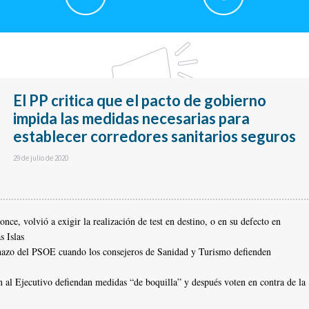
El PP critica que el pacto de gobierno
impida las medidas necesarias para
establecer corredores sanitarios seguros
29 de julio de 2020
ce, volvió a exigir la realización de test en destino, o en su defecto en
s Islas
chazo del PSOE cuando los consejeros de Sanidad y Turismo defienden
 al Ejecutivo defiendan medidas “de boquilla” y después voten en contra de la