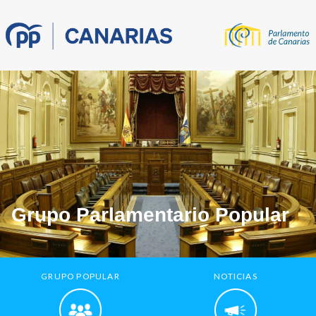
Grupo Parlamentario Popular
GRUPO POPULAR
NOTICIAS