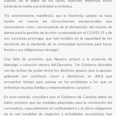
cuando, en el mejor de los casos, nuestras empresas están
iniciando la vuelta a la actividad económica.
“Es sorprendente, manifestó, que la Hacienda canaria no haya
tenido en cuenta las circunstancias excepcionales que
concurrieron como consecuencia de la declaración del estado de
alarma para la gestión de la crisis ocasionada por el COVID-19 y de
sus sucesivas prórrogas que han incidido en la capacidad de los
deudores de la Hacienda de la comunidad autónoma para hacer
frente a sus obligaciones de pago”.
Una falta de previsión que Navarro achacó a la ausencia de
liderazgo y cohesión dentro del Ejecutivo. “Un Gobierno distraído
con las luchas de poder entre los distintos grupos que lo apoyan,
golpeado por continuos ceses y dimisiones, es difícil que
encuentre tiempo para pensar en los problemas a los que se
enfrentan muchas familias y emprendedores canarios”.
En este sentido, consideró que el Gobierno de Canarias debía de
haber previsto que las medidas adoptadas para la contención del
coronavirus, especialmente el confinamiento y el cierre obligatorio
de la casi totalidad de negocios y actividades económicas han