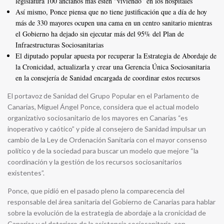
legislatura 100 ancianos más estén “viviendo” en los hospitales
Así mismo, Ponce piensa que no tiene justificación que a día de hoy
más de 330 mayores ocupen una cama en un centro sanitario mientras
el Gobierno ha dejado sin ejecutar más del 95% del Plan de
Infraestructuras Sociosanitarias
El diputado popular apuesta por recuperar la Estrategia de Abordaje de
la Cronicidad, actualizarla y crear una Gerencia Única Sociosanitaria
en la consejería de Sanidad encargada de coordinar estos recursos
El portavoz de Sanidad del Grupo Popular en el Parlamento de
Canarias, Miguel Ángel Ponce, considera que el actual modelo
organizativo sociosanitario de los mayores en Canarias “es
inoperativo y caótico” y pide al consejero de Sanidad impulsar un
cambio de la Ley de Ordenación Sanitaria con el mayor consenso
político y de la sociedad para buscar un modelo que mejore “la
coordinación y la gestión de los recursos sociosanitarios
existentes”.
Ponce, que pidió en el pasado pleno la comparecencia del
responsable del área sanitaria del Gobierno de Canarias para hablar
sobre la evolución de la estrategia de abordaje a la cronicidad de
Canarias y el deterioro de la asistencia sociosanitaria, con