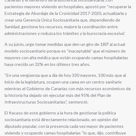
pacientes mayores viviendo en hospitales, apostó por “recuperar la
Estrategia de Abordaje de la Cronicidad 2017-2020, actualizarla y
crear una Gerencia Única Sociosanitaria que, dependiendo de
Sanidad, gestione los recursos, mejore la coordinación entre
administraciones y reduzca los trámites y la burocracia excesiva”.
A su juicio, urge tomar medidas que den un giro de 180º al actual
modelo sociosanitario porque es “inaceptable” que el número de
mayores con alta médica que están ocupando camas hospitalarias
haya crecido un 32% en los últimos tres años.
“En una vergüenza que a día de hoy 330 mayores, 100 más que al
inicio de la legislatura, ocupen una cama en un centro sanitario
mientras el Gobierno de Canarias con más recursos económicos de
la historia ha dejado sin ejecutar más del 95% del Plan de
Infraestructuras Sociosanitarias”, sentenció.
El fracaso de este gobierno a la hora de gestionar la política
sociosanitaria está directamente relacionado, en opinión del
diputado popular, con la presencia cada vez mayor de pacientes
viviendo y ocupando camas hospitalarias “lo que, dijo, contribuye