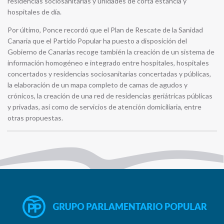
residencias sociosanitarias y unidades de corta estancia y
hospitales de día.
Por último, Ponce recordó que el Plan de Rescate de la Sanidad
Canaria que el Partido Popular ha puesto a disposición del
Gobierno de Canarias recoge también la creación de un sistema de
información homogéneo e integrado entre hospitales, hospitales
concertados y residencias sociosanitarias concertadas y públicas,
la elaboración de un mapa completo de camas de agudos y
crónicos, la creación de una red de residencias geriátricas públicas
y privadas, así como de servicios de atención domiciliaria, entre
otras propuestas.