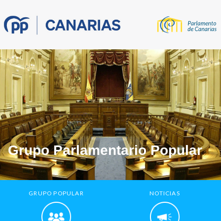
Grupo Parlamentario Popular
GRUPO POPULAR
NOTICIAS