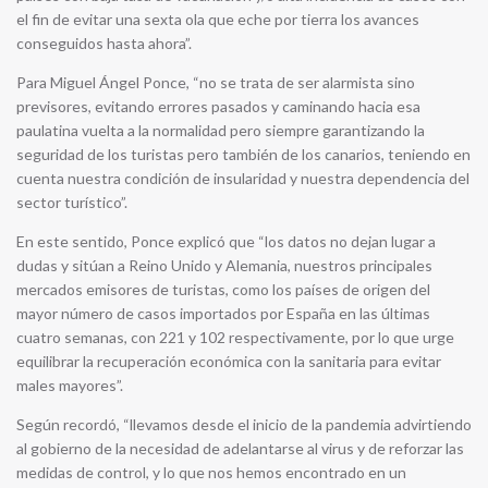
el fin de evitar una sexta ola que eche por tierra los avances
conseguidos hasta ahora”.
Para Miguel Ángel Ponce, “no se trata de ser alarmista sino
previsores, evitando errores pasados y caminando hacia esa
paulatina vuelta a la normalidad pero siempre garantizando la
seguridad de los turistas pero también de los canarios, teniendo en
cuenta nuestra condición de insularidad y nuestra dependencia del
sector turístico”.
En este sentido, Ponce explicó que “los datos no dejan lugar a
dudas y sitúan a Reino Unido y Alemania, nuestros principales
mercados emisores de turistas, como los países de origen del
mayor número de casos importados por España en las últimas
cuatro semanas, con 221 y 102 respectivamente, por lo que urge
equilibrar la recuperación económica con la sanitaria para evitar
males mayores”.
Según recordó, “llevamos desde el inicio de la pandemia advirtiendo
al gobierno de la necesidad de adelantarse al virus y de reforzar las
medidas de control, y lo que nos hemos encontrado en un