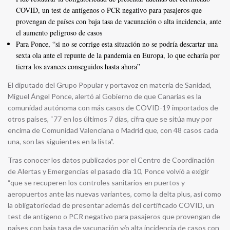
COVID, un test de antígenos o PCR negativo para pasajeros que
provengan de países con baja tasa de vacunación o alta incidencia, ante
el aumento peligroso de casos
Para Ponce, “si no se corrige esta situación no se podría descartar una
sexta ola ante el repunte de la pandemia en Europa, lo que echaría por
tierra los avances conseguidos hasta ahora”
El diputado del Grupo Popular y portavoz en materia de Sanidad,
Miguel Ángel Ponce, alertó al Gobierno de que Canarias es la
comunidad autónoma con más casos de COVID-19 importados de
otros países, “77 en los últimos 7 días, cifra que se sitúa muy por
encima de Comunidad Valenciana o Madrid que, con 48 casos cada
una, son las siguientes en la lista”.
Tras conocer los datos publicados por el Centro de Coordinación
de Alertas y Emergencias el pasado día 10, Ponce volvió a exigir
“que se recuperen los controles sanitarios en puertos y
aeropuertos ante las nuevas variantes, como la delta plus, así como
la obligatoriedad de presentar además del certificado COVID, un
test de antígeno o PCR negativo para pasajeros que provengan de
países con baja tasa de vacunación y/o alta incidencia de casos con