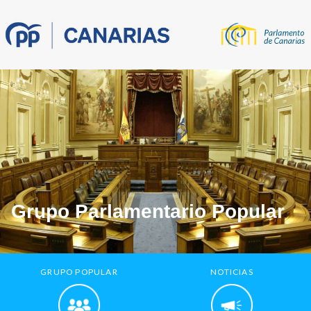
Grupo Parlamentario Popular
GRUPO POPULAR
NOTICIAS