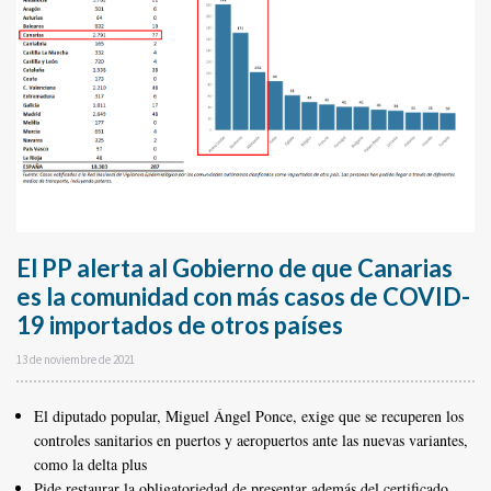
El PP alerta al Gobierno de que Canarias
es la comunidad con más casos de COVID-
19 importados de otros países
13 de noviembre de 2021
El diputado popular, Miguel Ángel Ponce, exige que se recuperen los
controles sanitarios en puertos y aeropuertos ante las nuevas variantes,
como la delta plus
Pide restaurar la obligatoriedad de presentar además del certificado