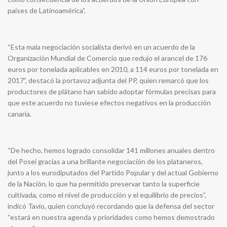
países de Latinoamérica”.
“Esta mala negociación socialista derivó en un acuerdo de la
Organización Mundial de Comercio que redujo el arancel de 176
euros por tonelada aplicables en 2010, a 114 euros por tonelada en
2017”, destacó la portavoz adjunta del PP, quien remarcó que los
productores de plátano han sabido adoptar fórmulas precisas para
que este acuerdo no tuviese efectos negativos en la producción
canaria.
“De hecho, hemos logrado consolidar 141 millones anuales dentro
del Posei gracias a una brillante negociación de los plataneros,
junto a los eurodiputados del Partido Popular y del actual Gobierno
de la Nación, lo que ha permitido preservar tanto la superficie
cultivada, como el nivel de producción y el equilibrio de precios”,
indicó Tavío, quien concluyó recordando que la defensa del sector
“estará en nuestra agenda y prioridades como hemos demostrado