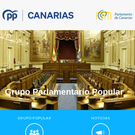
Grupo Parlamentario Popular
GRUPO POPULAR
NOTICIAS