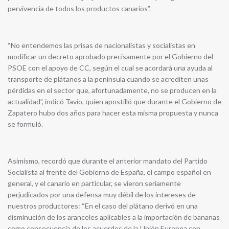
pervivencia de todos los productos canarios”.
“No entendemos las prisas de nacionalistas y socialistas en
modificar un decreto aprobado precisamente por el Gobierno del
PSOE con el apoyo de CC, según el cual se acordará una ayuda al
transporte de plátanos a la península cuando se acrediten unas
pérdidas en el sector que, afortunadamente, no se producen en la
actualidad”, indicó Tavío, quien apostilló que durante el Gobierno de
Zapatero hubo dos años para hacer esta misma propuesta y nunca
se formuló.
Asimismo, recordó que durante el anterior mandato del Partido
Socialista al frente del Gobierno de España, el campo español en
general, y el canario en particular, se vieron seriamente
perjudicados por una defensa muy débil de los intereses de
nuestros productores: “En el caso del plátano derivó en una
disminución de los aranceles aplicables a la importación de bananas
como consecuencia de los acuerdos de la Unión Europea con