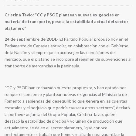
Cristina Tavío: “CC y PSOE plantean nuevas exigencias en
materia de transporte, pese a la estabilidad actual del sector
platanero”
24 de septiembre de 2014.-
El Partido Popular propuso hoy en el
Parlamento de Canarias estudiar, en colaboración con el Gobierno
de la Nación y siempre que lo aconsejen las condiciones del
mercado, que el plátano se incorpore al régimen de subvenciones al
transporte de mercancías a la península.
“CC y PSOE han rechazado nuestra propuesta, y han optado por
romper el consenso y plantear nuevas exigencias al Ministerio de
Fomento a sabiendas del desequilibrio que genera en las cuentas
estatales y el perjuicio que podría causar a otros sectores”, declaró
la portavoz adjunta del Grupo Popular, Cristina Tavío, quien
destacó la estabilidad de precios y volumen de producción que
actualmente se da en el sector platanero, “que conoce
perfectamente el trabajo que hemos realizado para garantizar la