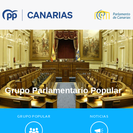
Grupo Parlamentario Popular
GRUPO POPULAR
NOTICIAS