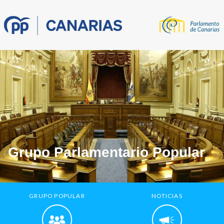
Grupo Parlamentario Popular
GRUPO POPULAR
NOTICIAS