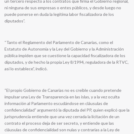
un tercero respecto a los contratos que firma el Gobierno regional,
ni ninguna de sus empresas o entes públicos, y desde luego no
puede ponerse en duda la legítima labor fiscalizadora de los
diputados”.
“Tanto el Reglamento del Parlamento de Canarias, como el
Estatuto de Autonomía y la Ley del Gobierno y la Administración
pública impiden que se cuestione la capacidad fiscalizadora de los
diputados, y de hecho la propia Ley 8/1994, reguladora de la RTVC,
así lo establece”, indicó.
“El propio Gobierno de Canarias no es creíble cuando pretende
impulsar una Ley de Transparencia en las islas, y a la vez oculta
información al Parlamento escudándose en cláusulas de
confidencialidad” argumentó la diputada del PP, quien explicó que la
jurisprudencia entiende que una vez cerrada la licitación de un
contrato el proceso deja de ser secreto, y entiende que las
cláusulas de confidencialidad son nulas y contrarias a la Ley de