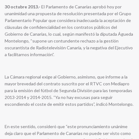
30 octubre 2013.-
El Parlamento de Canarias aprobó hoy por
unanimidad una propuesta de resolución presentada por el Grupo
Parlamentario Popular que considera inadecuada la aceptación de
cláusulas de confidencialidad en los contratos públicos del
Gobierno de Canarias, lo cual, según manifestó la diputada Águeda
Montelongo, “supone un contundente rechazo a la gestión
oscurantista de Radiotelevisión Canaria, y la negativa del Ejecutivo
a facilitarnos información”.
La Cámara regional exige al Gobierno, asimismo, que informe a la
mayor brevedad del contrato suscrito por el RTVC con Mediapro
para la emisión del fútbol de Segunda División para las temporadas
2013-2014 y 2014-2015. “Ya no hay excusas para seguir
escondiendo el coste de emitir estos partidos”, indicó Montelongo.
En este sentido, consideró que “este pronunciamiento unánime
deja claro que el Parlamento de Canarias no puede ser visto como