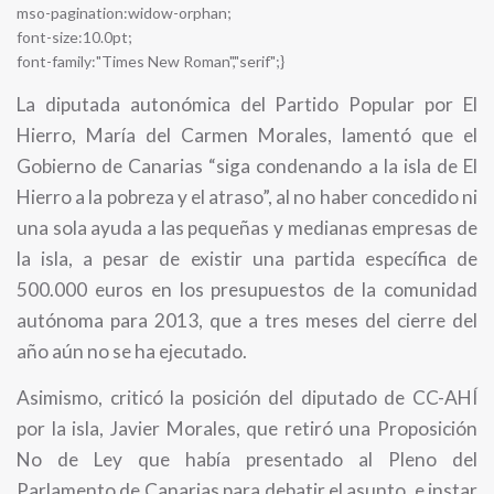
mso-pagination:widow-orphan;
font-size:10.0pt;
font-family:"Times New Roman","serif";}
La diputada autonómica del Partido Popular por El
Hierro, María del Carmen Morales, lamentó que el
Gobierno de Canarias “siga condenando a la isla de El
Hierro a la pobreza y el atraso”, al no haber concedido ni
una sola ayuda a las pequeñas y medianas empresas de
la isla, a pesar de existir una partida específica de
500.000 euros en los presupuestos de la comunidad
autónoma para 2013, que a tres meses del cierre del
año aún no se ha ejecutado.
Asimismo, criticó la posición del diputado de CC-AHÍ
por la isla, Javier Morales, que retiró una Proposición
No de Ley que había presentado al Pleno del
Parlamento de Canarias para debatir el asunto, e instar