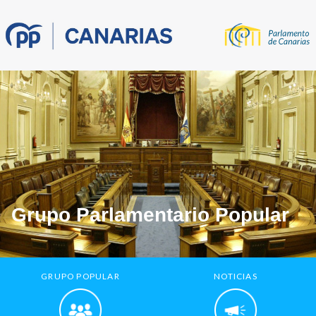
Grupo Parlamentario Popular
GRUPO POPULAR
NOTICIAS