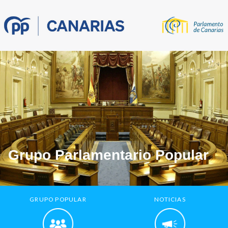
Grupo Parlamentario Popular
GRUPO POPULAR
NOTICIAS