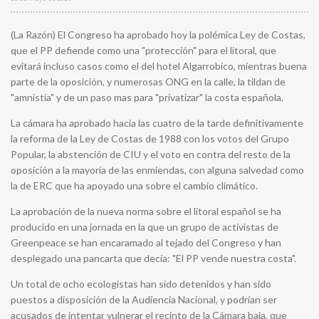
(La Razón) El Congreso ha aprobado hoy la polémica Ley de Costas,
que el PP defiende como una "protección" para el litoral, que
evitará incluso casos como el del hotel Algarrobico, mientras buena
parte de la oposición, y numerosas ONG en la calle, la tildan de
"amnistía" y de un paso mas para "privatizar" la costa española.
La cámara ha aprobado hacia las cuatro de la tarde definitivamente
la reforma de la Ley de Costas de 1988 con los votos del Grupo
Popular, la abstención de CIU y el voto en contra del resto de la
oposición a la mayoría de las enmiendas, con alguna salvedad como
la de ERC que ha apoyado una sobre el cambio climático.
La aprobación de la nueva norma sobre el litoral español se ha
producido en una jornada en la que un grupo de activistas de
Greenpeace se han encaramado al tejado del Congreso y han
desplegado una pancarta que decía: "El PP vende nuestra costa".
Un total de ocho ecologistas han sido detenidos y han sido
puestos a disposición de la Audiencia Nacional, y podrían ser
acusados de intentar vulnerar el recinto de la Cámara baja, que