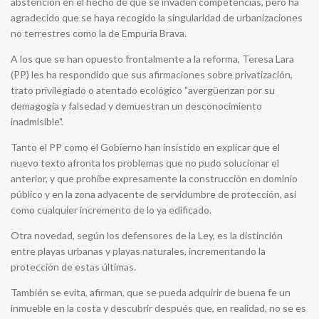
abstención en el hecho de que se invaden competencias, pero ha
agradecido que se haya recogido la singularidad de urbanizaciones
no terrestres como la de Empuria Brava.
A los que se han opuesto frontalmente a la reforma, Teresa Lara
(PP) les ha respondido que sus afirmaciones sobre privatización,
trato privilegiado o atentado ecológico "avergüenzan por su
demagogia y falsedad y demuestran un desconocimiento
inadmisible".
Tanto el PP como el Gobierno han insistido en explicar que el
nuevo texto afronta los problemas que no pudo solucionar el
anterior, y que prohíbe expresamente la construcción en dominio
público y en la zona adyacente de servidumbre de protección, así
como cualquier incremento de lo ya edificado.
Otra novedad, según los defensores de la Ley, es la distinción
entre playas urbanas y playas naturales, incrementando la
protección de estas últimas.
También se evita, afirman, que se pueda adquirir de buena fe un
inmueble en la costa y descubrir después que, en realidad, no se es