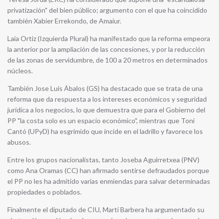
privatización" del bien público; argumento con el que ha coincidido
también Xabier Errekondo, de Amaiur.
Laia Ortiz (Izquierda Plural) ha manifestado que la reforma empeora
la anterior por la ampliación de las concesiones, y por la reducción
de las zonas de servidumbre, de 100 a 20 metros en determinados
núcleos.
También Jose Luis Ábalos (GS) ha destacado que se trata de una
reforma que da respuesta a los intereses económicos y seguridad
jurídica a los negocios, lo que demuestra que para el Gobierno del
PP "la costa solo es un espacio económico", mientras que Toni
Cantó (UPyD) ha esgrimido que incide en el ladrillo y favorece los
abusos.
Entre los grupos nacionalistas, tanto Joseba Aguirretxea (PNV)
como Ana Oramas (CC) han afirmado sentirse defraudados porque
el PP no les ha admitido varias enmiendas para salvar determinadas
propiedades o poblados.
Finalmente el diputado de CIU, Martí Barbera ha argumentado su