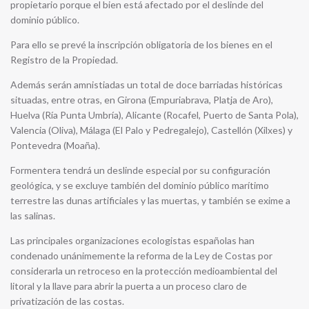
propietario porque el bien está afectado por el deslinde del
dominio público.
Para ello se prevé la inscripción obligatoria de los bienes en el
Registro de la Propiedad.
Además serán amnistiadas un total de doce barriadas históricas
situadas, entre otras, en Girona (Empuriabrava, Platja de Aro),
Huelva (Ría Punta Umbría), Alicante (Rocafel, Puerto de Santa Pola),
Valencia (Oliva), Málaga (El Palo y Pedregalejo), Castellón (Xilxes) y
Pontevedra (Moaña).
Formentera tendrá un deslinde especial por su configuración
geológica, y se excluye también del dominio público marítimo
terrestre las dunas artificiales y las muertas, y también se exime a
las salinas.
Las principales organizaciones ecologistas españolas han
condenado unánimemente la reforma de la Ley de Costas por
considerarla un retroceso en la protección medioambiental del
litoral y la llave para abrir la puerta a un proceso claro de
privatización de las costas.