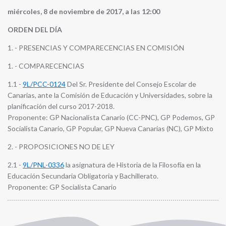
miércoles, 8 de noviembre de 2017, a las 12:00
ORDEN DEL DÍA
1. - PRESENCIAS Y COMPARECENCIAS EN COMISIÓN
1. - COMPARECENCIAS
1.1 -
9L/PCC-0124
Del Sr. Presidente del Consejo Escolar de
Canarias, ante la Comisión de Educación y Universidades, sobre la
planificación del curso 2017-2018.
Proponente: GP Nacionalista Canario (CC-PNC), GP Podemos, GP
Socialista Canario, GP Popular, GP Nueva Canarias (NC), GP Mixto
2. - PROPOSICIONES NO DE LEY
2.1 -
9L/PNL-0336
la asignatura de Historia de la Filosofía en la
Educación Secundaria Obligatoria y Bachillerato.
Proponente: GP Socialista Canario