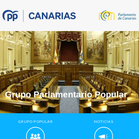
Grupo Parlamentario Popular
GRUPO POPULAR
NOTICIAS