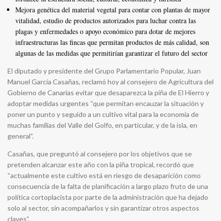
Mejora genética del material vegetal para contar con plantas de mayor
vitalidad, estudio de productos autorizados para luchar contra las
plagas y enfermedades o apoyo económico para dotar de mejores
infraestructuras las fincas que permitan productos de más calidad, son
algunas de las medidas que permitirían garantizar el futuro del sector
El diputado y presidente del Grupo Parlamentario Popular, Juan
Manuel García Casañas, reclamó hoy al consejero de Agricultura del
Gobierno de Canarias evitar que desaparezca la piña de El Hierro y
adoptar medidas urgentes “que permitan encauzar la situación y
poner un punto y seguido a un cultivo vital para la economía de
muchas familias del Valle del Golfo, en particular, y de la isla, en
general”.
Casañas, que preguntó al consejero por los objetivos que se
pretenden alcanzar este año con la piña tropical, recordó que
“actualmente este cultivo está en riesgo de desaparición como
consecuencia de la falta de planificación a largo plazo fruto de una
política cortoplacista por parte de la administración que ha dejado
solo al sector, sin acompañarlos y sin garantizar otros aspectos
claves”.