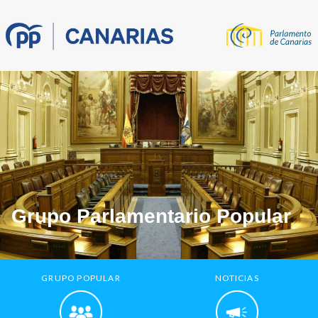
Grupo Parlamentario Popular
GRUPO POPULAR
NOTICIAS