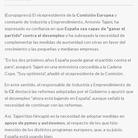
(Europapress) El vicepresidente de la
Comisión Europea
y
comisario de Industria y Emprendimiento, Antonio Tajani, ha
expresado su confianza en que
España sea capaz de "ganar el
partido" contra el desempleo
y ha subrayado la necesidad de
complementar las medidas de austeridad con otras en favor del
crecimiento y las pequeñas y medianas empresas.
"En los dos próximos años España puede ganar el partido contra el
paro", aseguró Tajani en una entrevista concedida a la Cadena
Cope. "Soy optimista", añadió el vicepresidente de la Comisión.
En este sentido, el responsable de Industria y Emprendimiento de
la
CE
destacó las reformas adoptadas por el Gobierno y apuntó que
el desempleo "ahora está bajando en España", aunque señaló la
necesidad de continuar con las reformas.
Así, Tajani hizo hincapié en la necesidad de adoptar medidas en
apoyo de pymes y autónomos
, al respecto de los que hizo
mención de los distintos programas europeos, que, a su juicio,
España está usando bien.