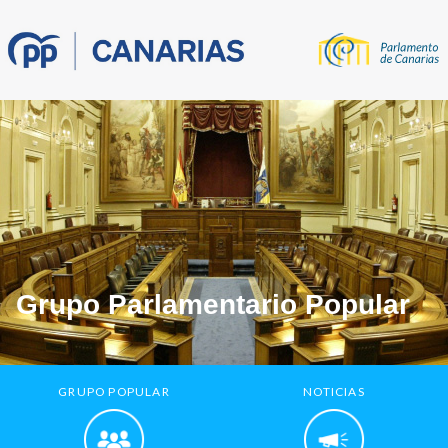
Grupo Parlamentario Popular
GRUPO POPULAR
NOTICIAS