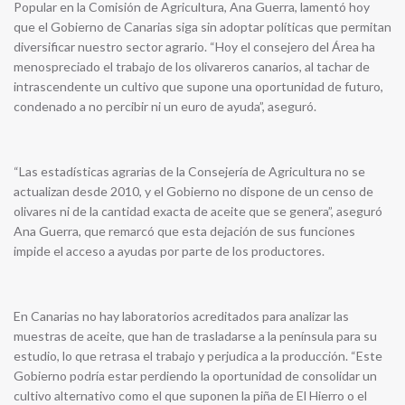
Popular en la Comisión de Agricultura, Ana Guerra, lamentó hoy
que el Gobierno de Canarias siga sin adoptar políticas que permitan
diversificar nuestro sector agrario. “Hoy el consejero del Área ha
menospreciado el trabajo de los olivareros canarios, al tachar de
intrascendente un cultivo que supone una oportunidad de futuro,
condenado a no percibir ni un euro de ayuda”, aseguró.
“Las estadísticas agrarias de la Consejería de Agricultura no se
actualizan desde 2010, y el Gobierno no dispone de un censo de
olivares ni de la cantidad exacta de aceite que se genera”, aseguró
Ana Guerra, que remarcó que esta dejación de sus funciones
impide el acceso a ayudas por parte de los productores.
En Canarias no hay laboratorios acreditados para analizar las
muestras de aceite, que han de trasladarse a la península para su
estudio, lo que retrasa el trabajo y perjudica a la producción. “Este
Gobierno podría estar perdiendo la oportunidad de consolidar un
cultivo alternativo como el que suponen la piña de El Hierro o el