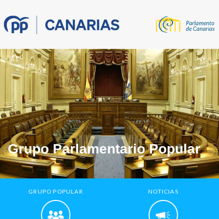
Grupo Parlamentario Popular
GRUPO POPULAR
NOTICIAS