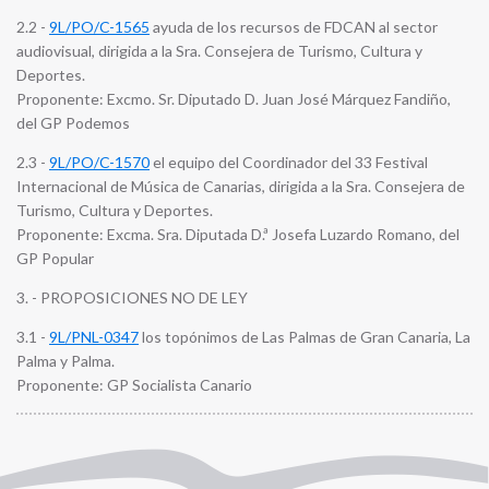
2.2 -
9L/PO/C-1565
ayuda de los recursos de FDCAN al sector
audiovisual, dirigida a la Sra. Consejera de Turismo, Cultura y
Deportes.
Proponente: Excmo. Sr. Diputado D. Juan José Márquez Fandiño,
del GP Podemos
2.3 -
9L/PO/C-1570
el equipo del Coordinador del 33 Festival
Internacional de Música de Canarias, dirigida a la Sra. Consejera de
Turismo, Cultura y Deportes.
Proponente: Excma. Sra. Diputada D.ª Josefa Luzardo Romano, del
GP Popular
3. - PROPOSICIONES NO DE LEY
3.1 -
9L/PNL-0347
los topónimos de Las Palmas de Gran Canaria, La
Palma y Palma.
Proponente: GP Socialista Canario