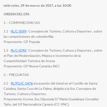
miércoles, 29 de marzo de 2017, a las 10:00
ORDEN DEL DÍA
1. - COMPARECENCIAS
1.1 -
9L/C-0599
-Consejera de Turismo, Cultura y Deportes-, sobre
las competiciones de colombofilia.
Proponente: GP Popular
1.2 -
9L/C-0745
-Consejera de Turismo, Cultura y Deportes-, sobre
el Plan de Modernización, Mejora e Incremento de la
Competitividad Turística de Arona.
Proponente: GP Nueva Canarias (NC)
2. - PREGUNTAS
2.1 -
9L/PO/C-1476
excavación del túnel en el Castillo de Santa
Catalina, Santa Cruz de La Palma, dirigida a la Sra. Consejera de
Turismo, Cultura y Deportes.
Proponente: Excma. Sra. Diputada D.ª María Guadalupe González
Taño, del GP Nacionalista Canario (CC-PNC)