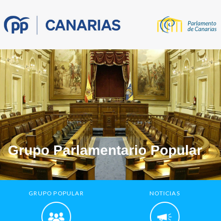
Grupo Parlamentario Popular
GRUPO POPULAR
NOTICIAS