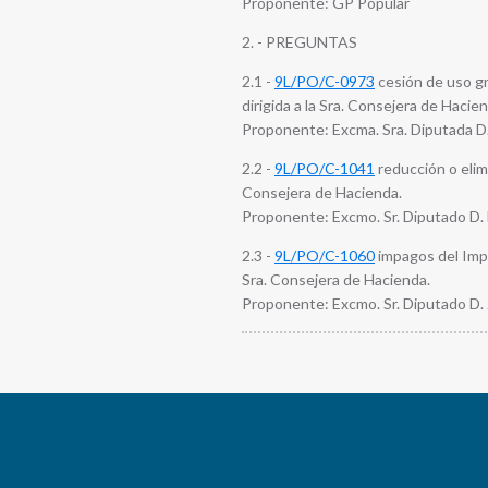
Proponente: GP Popular
2. - PREGUNTAS
2.1 -
9L/PO/C-0973
cesión de uso gr
dirigida a la Sra. Consejera de Hacie
Proponente: Excma. Sra. Diputada D.
2.2 -
9L/PO/C-1041
reducción o elimi
Consejera de Hacienda.
Proponente: Excmo. Sr. Diputado D.
2.3 -
9L/PO/C-1060
impagos del Impu
Sra. Consejera de Hacienda.
Proponente: Excmo. Sr. Diputado D. 