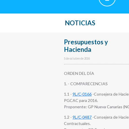
NOTICIAS
Presupuestos y
Hacienda
5 de octubre de 2016
ORDEN DEL DÍA
1. - COMPARECENCIAS
1.1 -
9L/C-0166
-Consejera de Hacien
PGCAC para 2016.
Proponente: GP Nueva Canarias (N
1.2 -
9L/C-0487
-Consejera de Hacien
Contractuales.