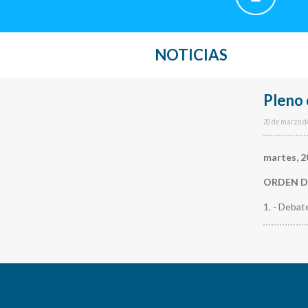
NOTICIAS
Pleno 
20 de marzo d
martes, 2
ORDEN D
1. - Debat